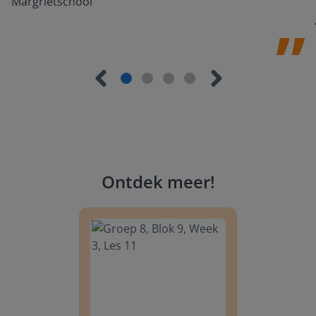
Margrietschool
Ontdek meer
!
Groep 8, Blok 9, Week 3, Les 11