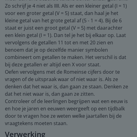
Zo schrijf je 4 niet als IIII. Als er een kleiner getal (I = 1)
voor een groter getal (V = 5) staat, dan haal je het
kleine getal van het grote getal af (5 - 1 = 4). Bij de 6
staat er juist een groot getal (V = 5) met daarachter
een klein getal (I = 1). Dan tel je het bij elkaar op. Laat
vervolgens de getallen 11 tot en met 20 zien en
benoem dat je op dezelfde manier symbolen
combineert om getallen te maken. Het verschil is dat
bij deze getallen er altijd een X voor staat.
Oefen vervolgens met de Romeinse cijfers door te
vragen of de uitspraak waar of niet waar is. Als ze
denken dat het waar is, dan gaan ze staan. Denken ze
dat het niet waar is, dan gaan ze zitten.
Controleer of de leerlingen begrijpen wat een eeuw is
en hoe je jaren en eeuwen weergeeft op een tijdbalk
door te vragen hoe ze weten welke jaartallen bij de
vraagtekens moeten staan.
Verwerking