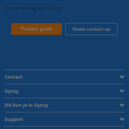
Ga aan de slag met Gynzy!
Probeer gratis
Neem contact op
Contact
Gynzy
Dit kun je in Gynzy
Support