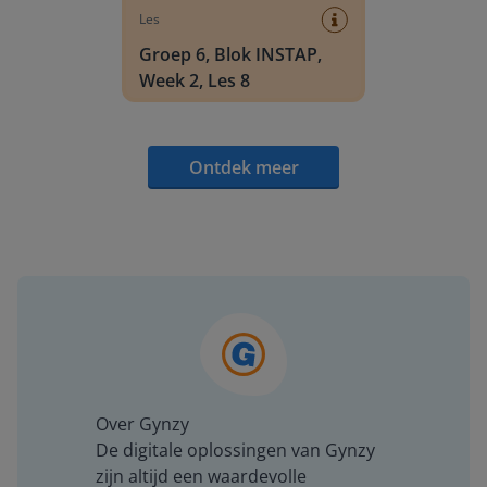
Les
Groep 6, Blok INSTAP,
Week 2, Les 8
Ontdek meer
Over Gynzy
De digitale oplossingen van Gynzy
zijn altijd een waardevolle