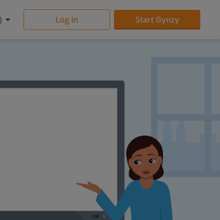
)
Log in
Start Gynzy