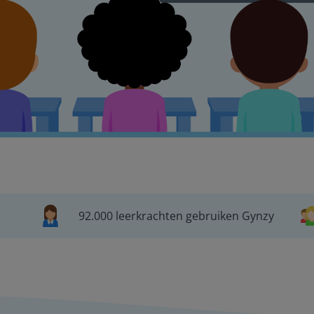
92.000 leerkrachten gebruiken Gynzy