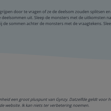
begrijpen door te vragen of ze de deelsom zouden splitsen e
de deelsommen uit. Sleep de monsters met de uitkomsten naa
 bij de sommen achter de monsters met de vraagtekens. Sl
amheid een groot pluspunt van Gynzy. Datzelfde geldt voor h
de website. Ik kan niets ter verbetering noemen.