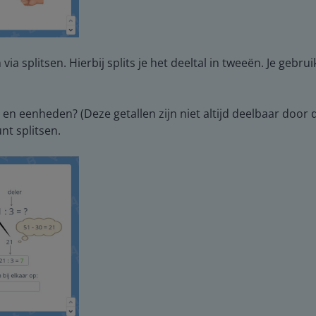
a splitsen. Hierbij splits je het deeltal in tweeën. Je gebru
n en eenheden? (Deze getallen zijn niet altijd deelbaar door d
nt splitsen.