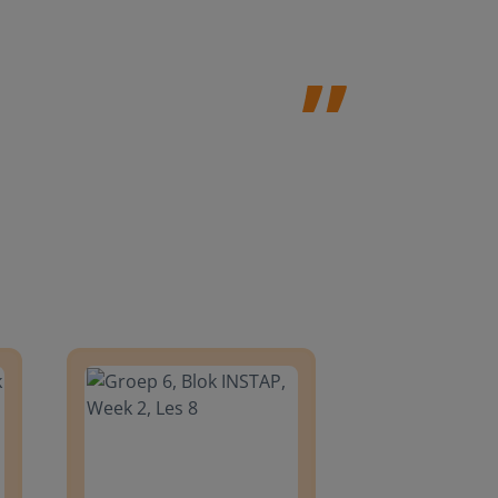
Jolanda Steij
8
Groep 6, Blok INSTAP, Week 2, Les 8