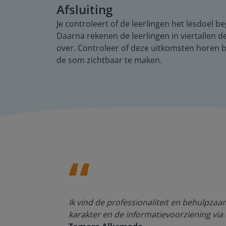
Afsluiting
Je controleert of de leerlingen het lesdoel 
Daarna rekenen de leerlingen in viertallen 
over. Controleer of deze uitkomsten horen
de som zichtbaar te maken.
den, de
Ik vind de professionaliteit en behulpza
n om met
karakter en de informatievoorziening via 