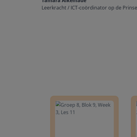
Tamara Alkemade
Leerkracht / ICT-coördinator op de Prins
Groep 8, Blok 9, Week 3, Les 11
Groep