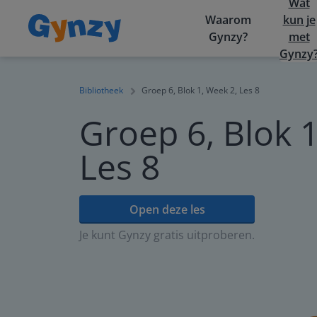
Wat
Waarom
kun je
Gynzy?
met
Gynzy
Bibliotheek
Groep 6, Blok 1, Week 2, Les 8
Groep 6, Blok 1
Les 8
Open deze les
Je kunt Gynzy gratis uitproberen.