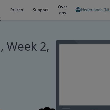
Over
Prijzen
Support
Nederlands (NL
ons
?
, Week 2,