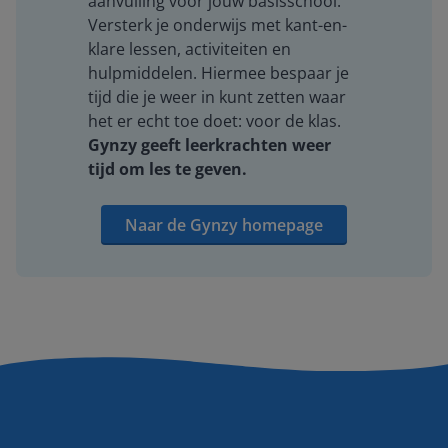
aanvulling voor jouw basisschool.
Versterk je onderwijs met kant-en-
klare lessen, activiteiten en
hulpmiddelen. Hiermee bespaar je
tijd die je weer in kunt zetten waar
het er echt toe doet: voor de klas.
Gynzy geeft leerkrachten weer
tijd om les te geven.
Naar de Gynzy homepage