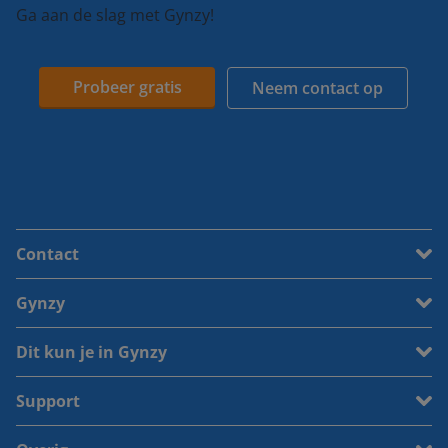
Ga aan de slag met Gynzy!
Probeer gratis
Neem contact op
Contact
Gynzy
Dit kun je in Gynzy
Support