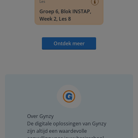
Les
Groep 6, Blok INSTAP,
Week 2, Les 8
Ontdek meer
Over Gynzy
De digitale oplossingen van Gynzy
zijn altijd een waardevolle