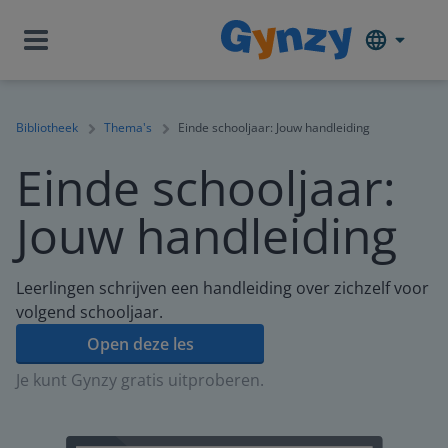
Bibliotheek
Thema's
Einde schooljaar: Jouw handleiding
Einde schooljaar:
Jouw handleiding
Leerlingen schrijven een handleiding over zichzelf voor
volgend schooljaar.
Open deze les
Je kunt Gynzy gratis uitproberen.