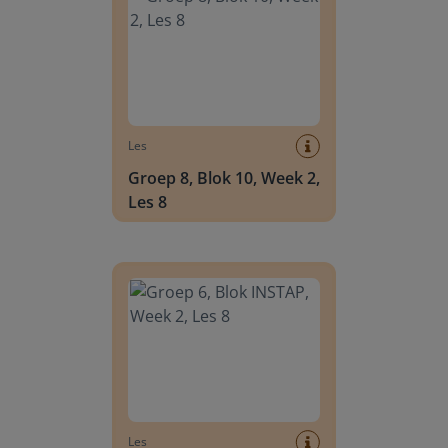
Les
Groep 8, Blok 10, Week 2,
Les 8
Groep 6, Blok INSTAP, Week 2, Les 8
Les