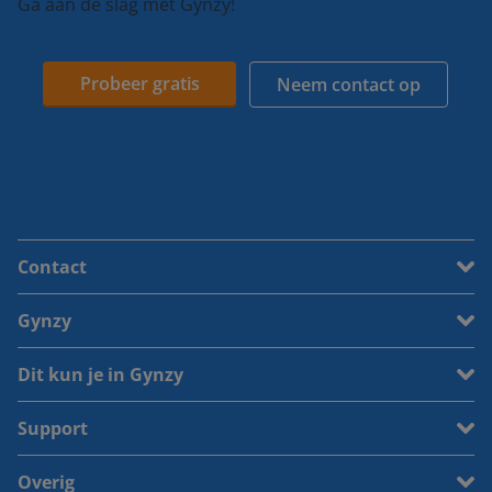
Ga aan de slag met Gynzy!
Probeer gratis
Neem contact op
Contact
Gynzy
Dit kun je in Gynzy
Support
Overig