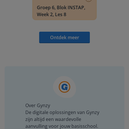
Groep 6, Blok INSTAP,
Week 2, Les 8
Ontdek meer
Over Gynzy
De digitale oplossingen van Gynzy
zijn altijd een waardevolle
aanvulling voor jouw basisschool.