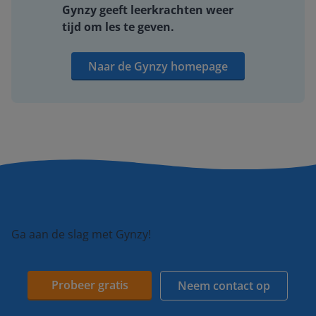
Gynzy geeft leerkrachten weer
tijd om les te geven.
Naar de Gynzy homepage
Ga aan de slag met Gynzy!
Probeer gratis
Neem contact op