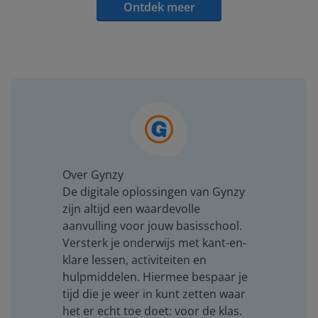
Ontdek meer
Over Gynzy
De digitale oplossingen van Gynzy
zijn altijd een waardevolle
aanvulling voor jouw basisschool.
Versterk je onderwijs met kant-en-
klare lessen, activiteiten en
hulpmiddelen. Hiermee bespaar je
tijd die je weer in kunt zetten waar
het er echt toe doet: voor de klas.