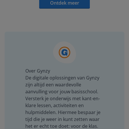
Ontdek meer
Over Gynzy
De digitale oplossingen van Gynzy
zijn altijd een waardevolle
aanvulling voor jouw basisschool.
Versterk je onderwijs met kant-en-
klare lessen, activiteiten en
hulpmiddelen. Hiermee bespaar je
tijd die je weer in kunt zetten waar
het er echt toe doet: voor de klas.