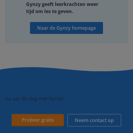
Gynzy geeft leerkrachten weer
tijd om les te geven.
Naar de Gynzy homepage
Ga aan de slag met Gynzy!
Probeer gratis
Neem contact op