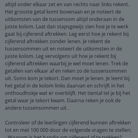
altijd onder elkaar zet en van rechts naar links rekent.
Het grooste getal komt bovenaan en je noteert de
uitkomsten van de tussensom altijd onderaan in de
juiste kolom. Laat dan stapsgewijs zien hoe je te werk
gaat bij cijferend aftrekken. Leg eerst hoe je rekent bij
cijferend aftrekken zonder lenen. Je rekent de
tussensommen uit en noteert de uitkomsten in de
juiste kolom. Leg vervolgens uit hoe je rekent bij
cijferend aftrekken waarbij je wel moet lenen. Trek de
getallen van elkaar af en reken zo de tussensommen
uit. Soms kom je tekort. Dan moet je lenen. Je leent bij
het getal in de kolom links daarvan en schrijft in het
onthoudhokje wat er overblijft. Het tiental tel je bij het
getal waar je tekort kwam. Daarna reken je ook de
andere tussensommen uit.
Controleer of de leerlingen cijferend kunnen aftrekken
tot en met 100 000 door de volgende vragen te stellen:
- Waarom is het handig om cijferend af te trekken?