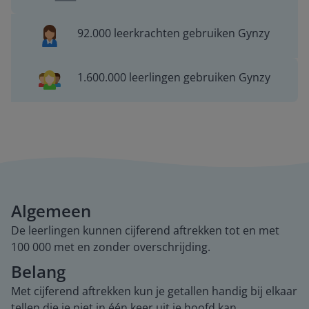
92.000 leerkrachten gebruiken Gynzy
1.600.000 leerlingen gebruiken Gynzy
Algemeen
De leerlingen kunnen cijferend aftrekken tot en met
100 000 met en zonder overschrijding.
Belang
Met cijferend aftrekken kun je getallen handig bij elkaar
tellen die je niet in één keer uit je hoofd kan