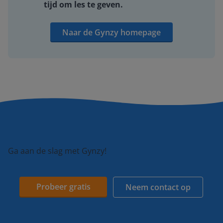
tijd om les te geven.
Naar de Gynzy homepage
Ga aan de slag met Gynzy!
Probeer gratis
Neem contact op