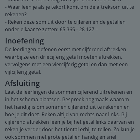
- Waar leen je als je tekort komt om de aftreksom uit te
rekenen?
- Reken deze som uit door te cijferen en de getallen
onder elkaar te zetten: 65 365 - 28 127 =
Inoefening
De leerlingen oefenen eerst met cijferend aftrekken
waarbij ze een driecijferig getal moeten aftrekken,
vervolgens met een viercijferig getal en dan met een
vijfcijferig getal.
Afsluiting
Laat de leerlingen de sommen cijferend uitrekenen en
in het schema plaatsen. Bespreek nogmaals waarom
het handig is om sommen cijferend uit te rekenen en
hoe je dit doet. Reken altijd van rechts naar links. Bij
cijferend aftrekken leen je bij het getal links daarvan en
reken je verder door het tiental erbij te tellen. Zo kun je
ook sommen met grote getallen handig en snel