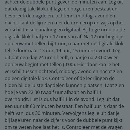
achter de dubbele punt geven de minuten aan. Leg uit
dat de digitale klok uit lage en hoge uren bestaat en
bespreek de dagdelen: ochtend, middag, avond en
nacht. Laat de lijn zien met de uren erop en wijs op het
verschil tussen analoog en digitaal. Bij hoge uren op de
digitale klok haal je er 12 uur van af. Na 12 uur begin je
opnieuw met tellen bij 1 uur, maar met de digitale klok
tel je door naar 13 uur, 14 uur, 15 uur enzovoort. Leg
uit dat een dag 24 uren heeft, maar je na 23:00 weer
opnieuw begint met tellen (0:00). Hierdoor kan je het
verschil tussen ochtend, middag, avond en nacht zien
op een digitale klok. Controleer of de leerlingen de
tijden bij de juiste dagdelen kunnen plaatsen. Laat zien
hoe je van 22:30 twaalf uur afhaalt en half 11
overhoudt. Het is dus half 11 in de avond. Leg uit dat
een uur uit 60 minuten bestaat. Een half uur is daar de
helft van, dus 30 minuten. Vervolgens leg je uit dat je
bij lage uren naar de cijfers voor de dubbele punt kijkt
om te weten hoe laat het is. Controleer met de vragen