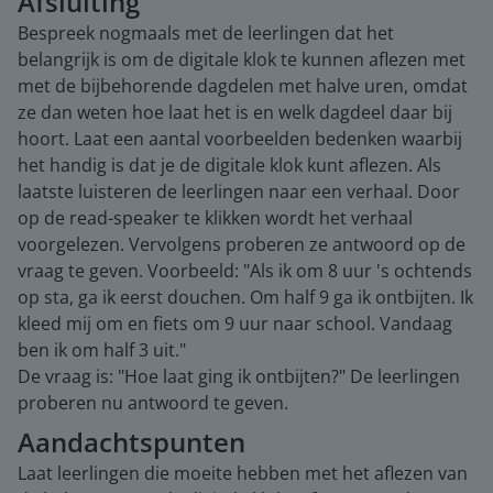
Afsluiting
Bespreek nogmaals met de leerlingen dat het
belangrijk is om de digitale klok te kunnen aflezen met
met de bijbehorende dagdelen met halve uren, omdat
ze dan weten hoe laat het is en welk dagdeel daar bij
hoort. Laat een aantal voorbeelden bedenken waarbij
het handig is dat je de digitale klok kunt aflezen. Als
laatste luisteren de leerlingen naar een verhaal. Door
op de read-speaker te klikken wordt het verhaal
voorgelezen. Vervolgens proberen ze antwoord op de
vraag te geven. Voorbeeld: "Als ik om 8 uur 's ochtends
op sta, ga ik eerst douchen. Om half 9 ga ik ontbijten. Ik
kleed mij om en fiets om 9 uur naar school. Vandaag
ben ik om half 3 uit."
De vraag is: "Hoe laat ging ik ontbijten?" De leerlingen
proberen nu antwoord te geven.
Aandachtspunten
Laat leerlingen die moeite hebben met het aflezen van