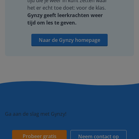
tijd die je weer in kunt zetten waar
het er echt toe doet: voor de klas.
Gynzy geeft leerkrachten weer
tijd om les te geven.
Naar de Gynzy homepage
Ga aan de slag met Gynzy!
Probeer gratis
Neem contact op