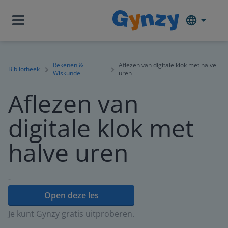
Rekenen &
Aflezen van digitale klok met halve
Bibliotheek
Wiskunde
uren
Aflezen van
digitale klok met
halve uren
-
Open deze les
Je kunt Gynzy gratis uitproberen.