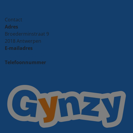
Contact
Adres
Broederminstraat 9
2018 Antwerpen
E-mailadres
support@gynzy.be
Telefoonnummer
+32 3 300 15 19