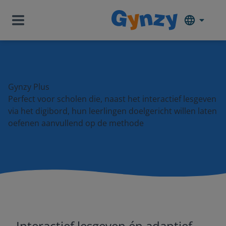
Gynzy Plus
Perfect voor scholen die, naast het interactief lesgeven
via het digibord, hun leerlingen doelgericht willen laten
oefenen aanvullend op de methode
Interactief lesgeven én adaptief