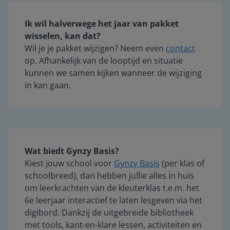
Ik wil halverwege het jaar van pakket
wisselen, kan dat?
Wil je je pakket wijzigen? Neem even
contact
op. Afhankelijk van de looptijd en situatie
kunnen we samen kijken wanneer de wijziging
in kan gaan.
Wat biedt Gynzy Basis?
Kiest jouw school voor
Gynzy Basis
(per klas of
schoolbreed), dan hebben jullie alles in huis
om leerkrachten van
de kleuterklas t.e.m. het
6e leerjaar
interactief te laten lesgeven via het
digibord. Dankzij de uitgebreide bibliotheek
met tools, kant-en-klare lessen, activiteiten en