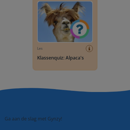
Les
Klassenquiz: Alpaca's
Ga aan de slag met Gynzy!