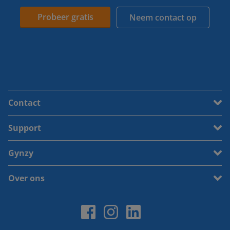
Probeer gratis
Neem contact op
Contact
Support
Gynzy
Over ons