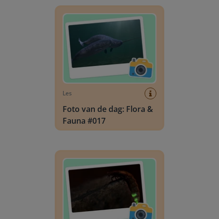
Foto van de dag: Flora & Fauna #017
Les
Foto van de dag: Flora &
Fauna #017
Foto van de dag: Flora & Fauna #016