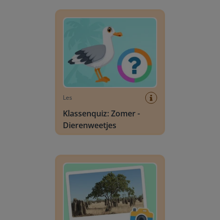
Klassenquiz: Zomer - Dierenweetjes
Les
Klassenquiz: Zomer -
Dierenweetjes
Foto van de dag: Flora & Fauna #020