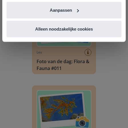
Aanpassen
Alleen noodzakelijke cookies
Les
Foto van de dag: Flora &
Fauna #011
Foto van de dag: Flora & Fauna #010