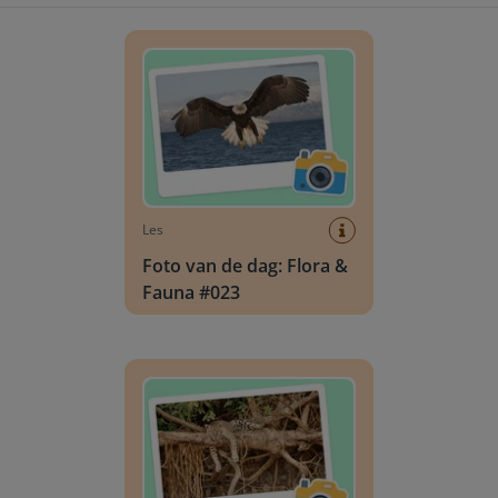
Foto van de dag: Flora & Fauna #023
Les
Foto van de dag: Flora &
Fauna #023
Foto van de dag: Flora & Fauna #022