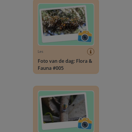
Les
Foto van de dag: Flora &
Fauna #005
Foto van de dag: Flora & Fauna #002