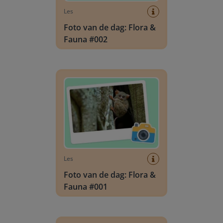
Les
Foto van de dag: Flora &
Fauna #002
Foto van de dag: Flora & Fauna #001
Les
Foto van de dag: Flora &
Fauna #001
Klassenquiz: Alpaca's