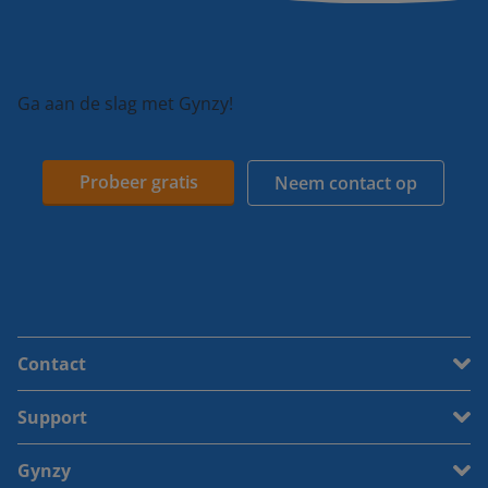
Ga aan de slag met Gynzy!
Probeer gratis
Neem contact op
Contact
Support
Gynzy