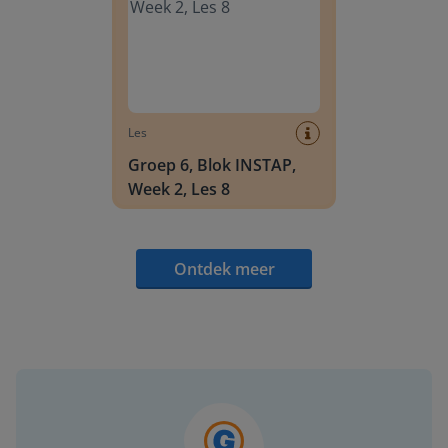
Les
Groep 6, Blok INSTAP,
Week 2, Les 8
Ontdek meer