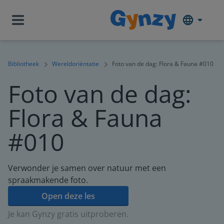
Bibliotheek
Wereldoriëntatie
Foto van de dag: Flora & Fauna #010
Foto van de dag:
Flora & Fauna
#010
Verwonder je samen over natuur met een
spraakmakende foto.
Open deze les
Je kan Gynzy gratis uitproberen.