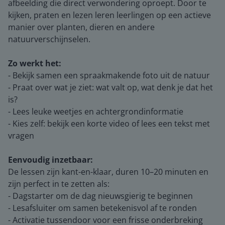
afbeelding die direct verwondering oproept. Door te
kijken, praten en lezen leren leerlingen op een actieve
manier over planten, dieren en andere
natuurverschijnselen.
Zo werkt het:
- Bekijk samen een spraakmakende foto uit de natuur
- Praat over wat je ziet: wat valt op, wat denk je dat het
is?
- Lees leuke weetjes en achtergrondinformatie
- Kies zelf: bekijk een korte video of lees een tekst met
vragen
Eenvoudig inzetbaar:
De lessen zijn kant-en-klaar, duren 10–20 minuten en
zijn perfect in te zetten als:
- Dagstarter om de dag nieuwsgierig te beginnen
- Lesafsluiter om samen betekenisvol af te ronden
- Activatie tussendoor voor een frisse onderbreking