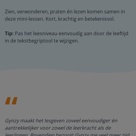
Zien, verwonderen, praten én lezen komen samen in
deze mini-lessen. Kort, krachtig en betekenisvol.
Tip:
Pas het leesniveau eenvoudig aan door de leeftijd
in de tekstbegriptool te wijzigen.
Gynzy maakt het lesgeven zoveel eenvoudiger én
aantrekkelijker voor zowel de leerkracht als de
leerlingen. Bovendien bezorgt Gynzy me veel meer tijd