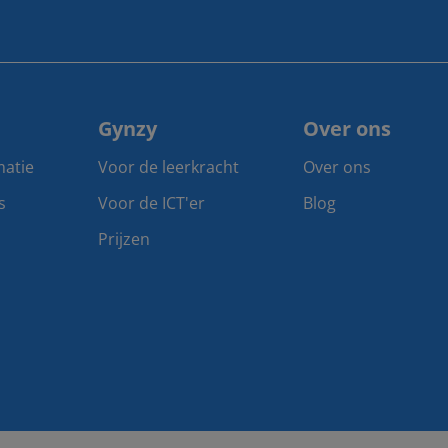
Gynzy
Over ons
matie
Voor de leerkracht
Over ons
s
Voor de ICT'er
Blog
Prijzen