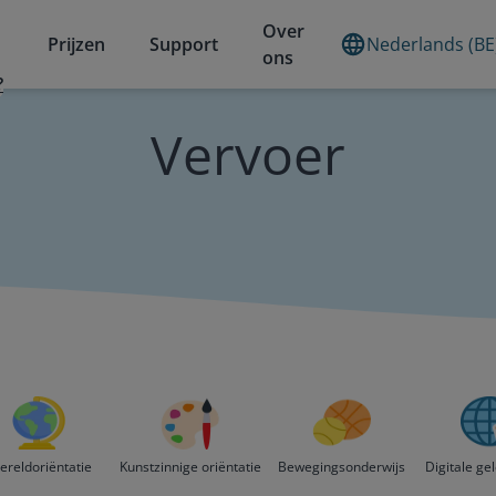
Over
Prijzen
Support
Nederlands (BE
ons
?
Vervoer
ereldoriëntatie
Kunstzinnige oriëntatie
Bewegingsonderwijs
Digitale ge