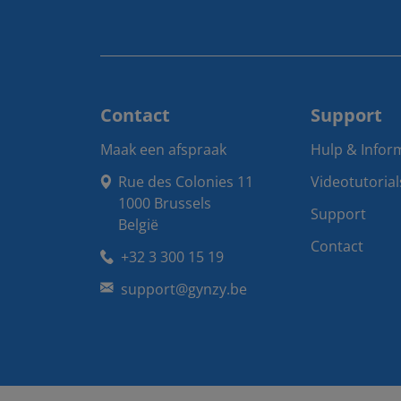
Contact
Support
Maak een afspraak
Hulp & Infor
Rue des Colonies 11

Videotutorial
1000 Brussels

Support
België
Contact
+32 3 300 15 19
support@gynzy.be