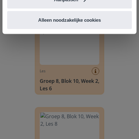
Groep 8, Blok 10, Week 2, Les 6
Alleen noodzakelijke cookies
Les
Groep 8, Blok 10, Week 2,
Les 6
Groep 8, Blok 10, Week 2, Les 8