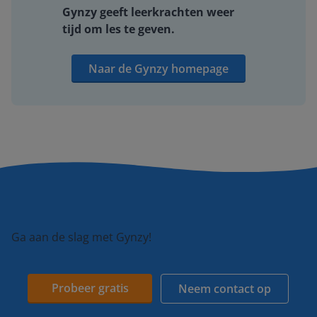
Gynzy geeft leerkrachten weer
tijd om les te geven.
Naar de Gynzy homepage
Ga aan de slag met Gynzy!
Probeer gratis
Neem contact op