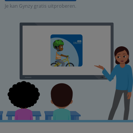
Je kan Gynzy gratis uitproberen.