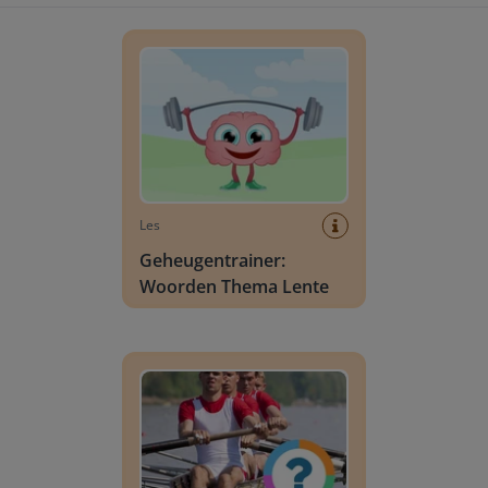
Geheugentrainer: Woorden Thema Lente
Les
Geheugentrainer:
Woorden Thema Lente
Klassenquiz: Woordenschat - De watersport