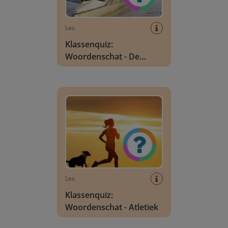
Les
Klassenquiz:
Woordenschat - De
watersport
Klassenquiz: Woordenschat - Atletiek
Les
Klassenquiz:
Woordenschat - Atletiek