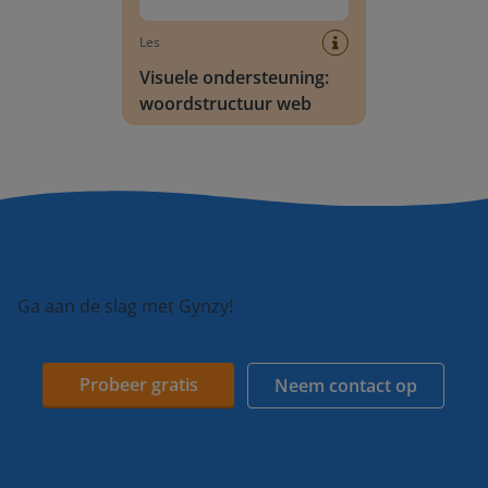
Les
Visuele ondersteuning:
woordstructuur web
Ga aan de slag met Gynzy!
Probeer gratis
Neem contact op