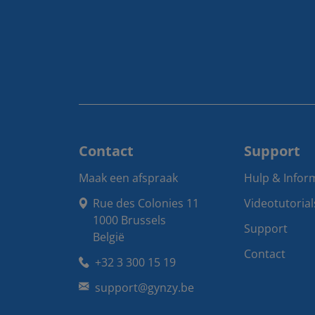
Contact
Support
Maak een afspraak
Hulp & Infor
Rue des Colonies 11

Videotutorial
1000 Brussels

Support
België
Contact
+32 3 300 15 19
support@gynzy.be