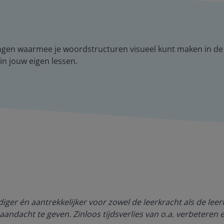
ngen waarmee je woordstructuren visueel kunt maken in de 
n jouw eigen lessen.
ger én aantrekkelijker voor zowel de leerkracht als de lee
aandacht te geven. Zinloos tijdsverlies van o.a. verbeteren 