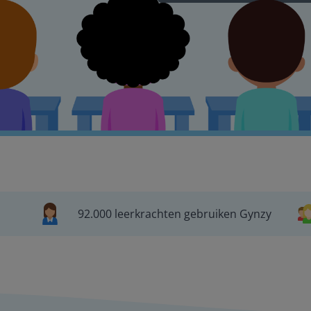
92.000 leerkrachten gebruiken Gynzy