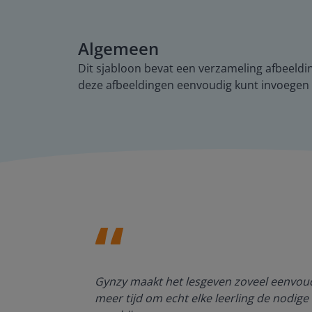
Algemeen
Dit sjabloon bevat een verzameling afbeeldi
deze afbeeldingen eenvoudig kunt invoegen i
enten kan
Gynzy maakt het lesgeven zoveel eenvoudi
meer tijd om echt elke leerling de nodige 