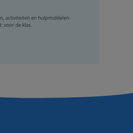
n, activiteiten en hulpmiddelen.
t: voor de klas.