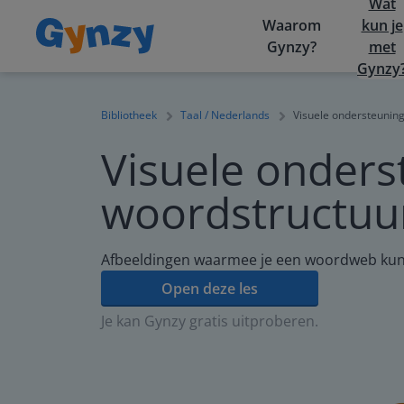
Wat
Waarom
kun je
Gynzy?
met
Gynzy
Bibliotheek
Taal / Nederlands
Visuele ondersteunin
Visuele onders
woordstructuu
Afbeeldingen waarmee je een woordweb kunt
Open deze les
Je kan Gynzy gratis uitproberen.