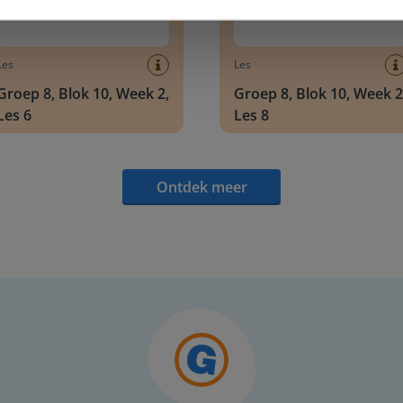
Les
Les
Groep 8, Blok 10, Week 2,
Groep 8, Blok 10, Week 2
Les 6
Les 8
Ontdek meer