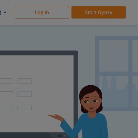
)
Log in
Start Gynzy