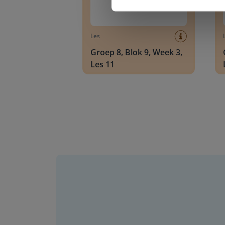
Les
Groep 8, Blok 9, Week 3,
Les 11