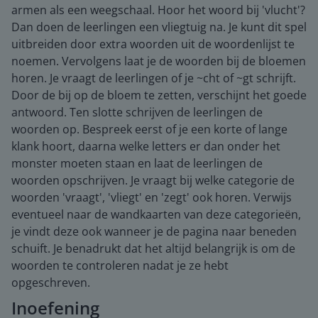
armen als een weegschaal. Hoor het woord bij 'vlucht'?
Dan doen de leerlingen een vliegtuig na. Je kunt dit spel
uitbreiden door extra woorden uit de woordenlijst te
noemen. Vervolgens laat je de woorden bij de bloemen
horen. Je vraagt de leerlingen of je ~cht of ~gt schrijft.
Door de bij op de bloem te zetten, verschijnt het goede
antwoord. Ten slotte schrijven de leerlingen de
woorden op. Bespreek eerst of je een korte of lange
klank hoort, daarna welke letters er dan onder het
monster moeten staan en laat de leerlingen de
woorden opschrijven. Je vraagt bij welke categorie de
woorden 'vraagt', 'vliegt' en 'zegt' ook horen. Verwijs
eventueel naar de wandkaarten van deze categorieën,
je vindt deze ook wanneer je de pagina naar beneden
schuift. Je benadrukt dat het altijd belangrijk is om de
woorden te controleren nadat je ze hebt
opgeschreven.
Inoefening