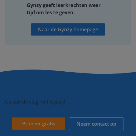
Gynzy geeft leerkrachten weer
tijd om les te geven.
Naar de Gynzy homepage
Ga aan de slag met Gynzy!
Probeer gratis
Neem contact op