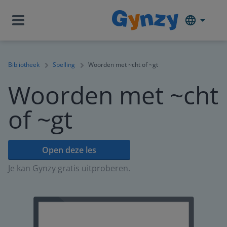
Bibliotheek
Spelling
Woorden met ~cht of ~gt
Woorden met ~cht
of ~gt
Open deze les
Je kan Gynzy gratis uitproberen.