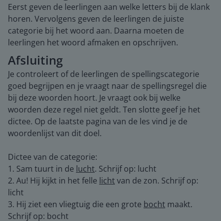
Eerst geven de leerlingen aan welke letters bij de klank
horen. Vervolgens geven de leerlingen de juiste
categorie bij het woord aan. Daarna moeten de
leerlingen het woord afmaken en opschrijven.
Afsluiting
Je controleert of de leerlingen de spellingscategorie
goed begrijpen en je vraagt naar de spellingsregel die
bij deze woorden hoort. Je vraagt ook bij welke
woorden deze regel niet geldt. Ten slotte geef je het
dictee. Op de laatste pagina van de les vind je de
woordenlijst van dit doel.
Dictee van de categorie:
1. Sam tuurt in de
lucht
. Schrijf op: lucht
2. Au! Hij kijkt in het felle
licht
van de zon. Schrijf op:
licht
3. Hij ziet een vliegtuig die een grote
bocht
maakt.
Schrijf op: bocht