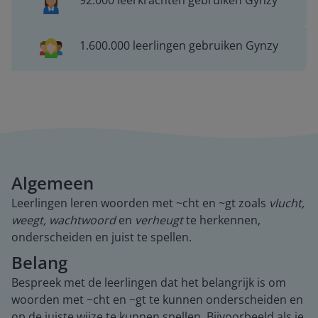
92.000 leerkrachten gebruiken Gynzy
1.600.000 leerlingen gebruiken Gynzy
Algemeen
Leerlingen leren woorden met ~cht en ~gt zoals
vlucht,
weegt, wachtwoord
en
verheugt
te herkennen,
onderscheiden en juist te spellen.
Belang
Bespreek met de leerlingen dat het belangrijk is om
woorden met ~cht en ~gt te kunnen onderscheiden en
op de juiste wijze te kunnen spellen. Bijvoorbeeld als je