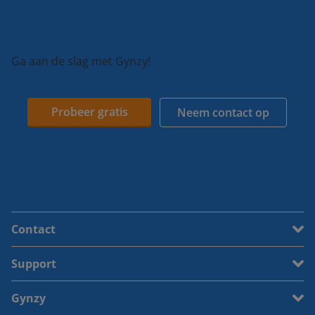
Ga aan de slag met Gynzy!
Probeer gratis
Neem contact op
Contact
Support
Gynzy