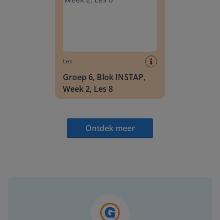
Les
Groep 6, Blok INSTAP,
Week 2, Les 8
Ontdek meer