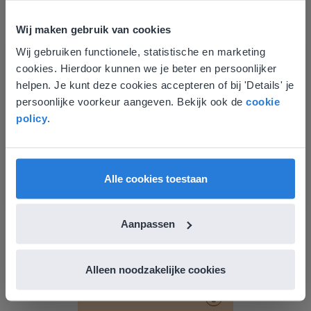
Wij maken gebruik van cookies
Wij gebruiken functionele, statistische en marketing
Deze website komt niet
cookies. Hierdoor kunnen we je beter en persoonlijker
overeen met je locatie
helpen. Je kunt deze cookies accepteren of bij 'Details' je
Les
persoonlijke voorkeur aangeven. Bekijk ook de
cookie
Gezien je locatie, denken we dat je misschien
Groep 8, Blok 9, Week 3,
policy
.
liever naar de website voor English gaat. Hier
Les 11
vind je regionale lescontent en prijzen.
English
Vlaanderen
Groep 8, Blok 10, Week 2, Les 6
Alle cookies toestaan
Aanpassen
Alleen noodzakelijke cookies
Les