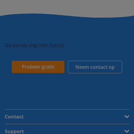
Ga aan de slag met Gynzy!
Probeer gratis
Neem contact op
Contact
Support