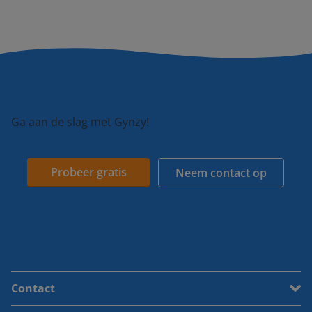
Ga aan de slag met Gynzy!
Probeer gratis
Neem contact op
Contact