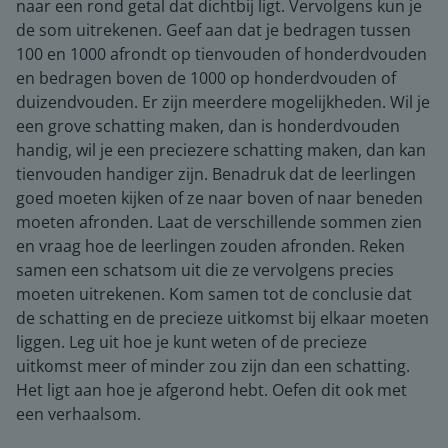
naar een rond getal dat dichtbij ligt. Vervolgens kun je
de som uitrekenen. Geef aan dat je bedragen tussen
100 en 1000 afrondt op tienvouden of honderdvouden
en bedragen boven de 1000 op honderdvouden of
duizendvouden. Er zijn meerdere mogelijkheden. Wil je
een grove schatting maken, dan is honderdvouden
handig, wil je een preciezere schatting maken, dan kan
tienvouden handiger zijn. Benadruk dat de leerlingen
goed moeten kijken of ze naar boven of naar beneden
moeten afronden. Laat de verschillende sommen zien
en vraag hoe de leerlingen zouden afronden. Reken
samen een schatsom uit die ze vervolgens precies
moeten uitrekenen. Kom samen tot de conclusie dat
de schatting en de precieze uitkomst bij elkaar moeten
liggen. Leg uit hoe je kunt weten of de precieze
uitkomst meer of minder zou zijn dan een schatting.
Het ligt aan hoe je afgerond hebt. Oefen dit ook met
een verhaalsom.