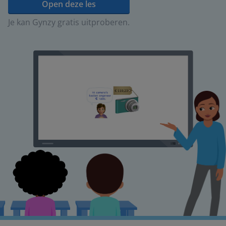
Open deze les
Je kan Gynzy gratis uitproberen.