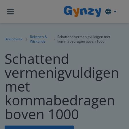
Rekenen &
Schattend vermenigvuldigen met
Bibliotheek
Wiskunde
kommabedragen boven 1000
Schattend
vermenigvuldigen
met
kommabedragen
boven 1000