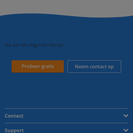
Ga aan de slag met Gynzy!
Probeer gratis
Neem contact op
Contact
Support