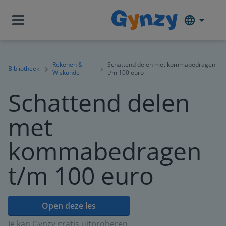
Rekenen &
Schattend delen met kommabedragen
Bibliotheek
Wiskunde
t/m 100 euro
Schattend delen
met
kommabedragen
t/m 100 euro
Open deze les
Je kan Gynzy gratis uitproberen.