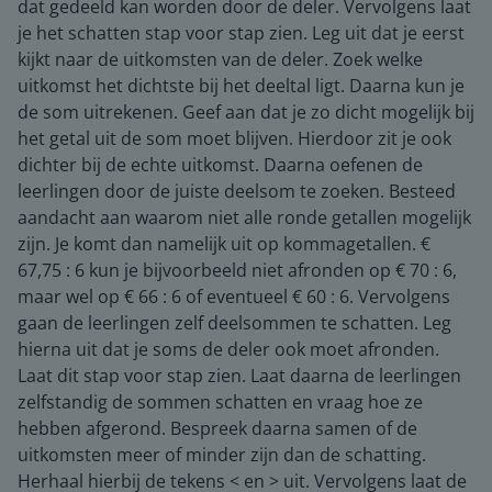
dat gedeeld kan worden door de deler. Vervolgens laat
je het schatten stap voor stap zien. Leg uit dat je eerst
kijkt naar de uitkomsten van de deler. Zoek welke
uitkomst het dichtste bij het deeltal ligt. Daarna kun je
de som uitrekenen. Geef aan dat je zo dicht mogelijk bij
het getal uit de som moet blijven. Hierdoor zit je ook
dichter bij de echte uitkomst. Daarna oefenen de
leerlingen door de juiste deelsom te zoeken. Besteed
aandacht aan waarom niet alle ronde getallen mogelijk
zijn. Je komt dan namelijk uit op kommagetallen. €
67,75 : 6 kun je bijvoorbeeld niet afronden op € 70 : 6,
maar wel op € 66 : 6 of eventueel € 60 : 6. Vervolgens
gaan de leerlingen zelf deelsommen te schatten. Leg
hierna uit dat je soms de deler ook moet afronden.
Laat dit stap voor stap zien. Laat daarna de leerlingen
zelfstandig de sommen schatten en vraag hoe ze
hebben afgerond. Bespreek daarna samen of de
uitkomsten meer of minder zijn dan de schatting.
Herhaal hierbij de tekens < en > uit. Vervolgens laat de