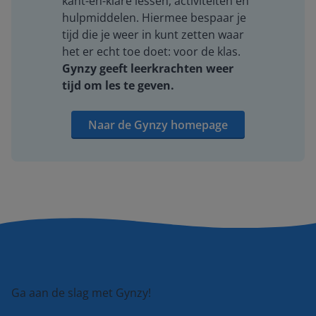
kant-en-klare lessen, activiteiten en
hulpmiddelen. Hiermee bespaar je
tijd die je weer in kunt zetten waar
het er echt toe doet: voor de klas.
Gynzy geeft leerkrachten weer
tijd om les te geven.
Naar de Gynzy homepage
Ga aan de slag met Gynzy!