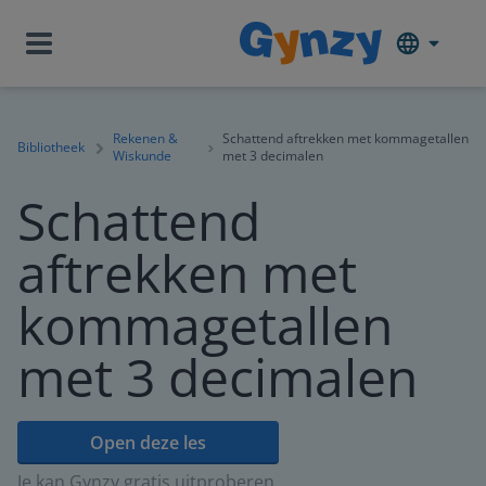
Rekenen &
Schattend aftrekken met kommagetallen
Bibliotheek
Wiskunde
met 3 decimalen
Schattend
aftrekken met
kommagetallen
met 3 decimalen
Open deze les
Je kan Gynzy gratis uitproberen.