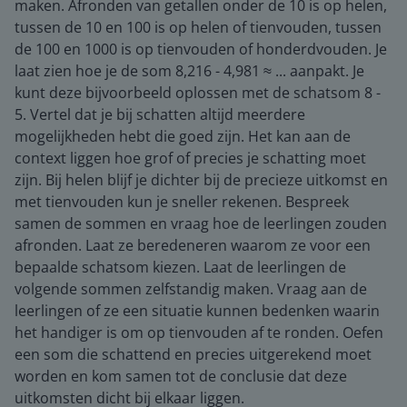
maken. Afronden van getallen onder de 10 is op helen,
tussen de 10 en 100 is op helen of tienvouden, tussen
de 100 en 1000 is op tienvouden of honderdvouden. Je
laat zien hoe je de som 8,216 - 4,981 ≈ ... aanpakt. Je
kunt deze bijvoorbeeld oplossen met de schatsom 8 -
5. Vertel dat je bij schatten altijd meerdere
mogelijkheden hebt die goed zijn. Het kan aan de
context liggen hoe grof of precies je schatting moet
zijn. Bij helen blijf je dichter bij de precieze uitkomst en
met tienvouden kun je sneller rekenen. Bespreek
samen de sommen en vraag hoe de leerlingen zouden
afronden. Laat ze beredeneren waarom ze voor een
bepaalde schatsom kiezen. Laat de leerlingen de
volgende sommen zelfstandig maken. Vraag aan de
leerlingen of ze een situatie kunnen bedenken waarin
het handiger is om op tienvouden af te ronden. Oefen
een som die schattend en precies uitgerekend moet
worden en kom samen tot de conclusie dat deze
uitkomsten dicht bij elkaar liggen.