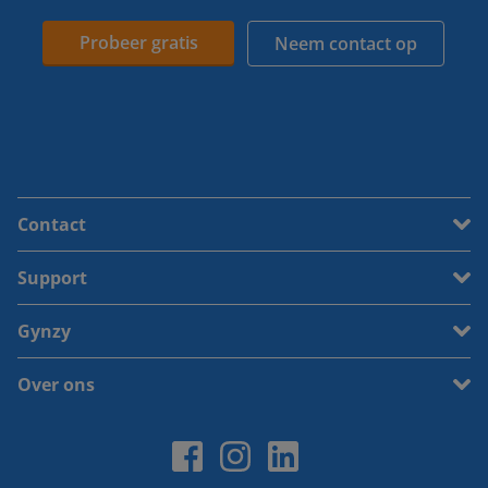
Probeer gratis
Neem contact op
Contact
Support
Gynzy
Over ons