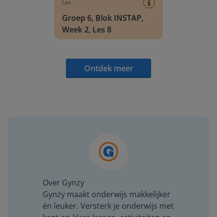
Les
Groep 6, Blok INSTAP,
Week 2, Les 8
Ontdek meer
Over Gynzy
Gynzy maakt onderwijs makkelijker
én leuker. Versterk je onderwijs met