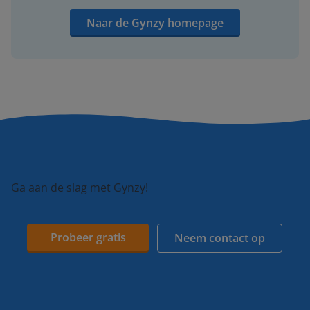
Naar de Gynzy homepage
Ga aan de slag met Gynzy!
Probeer gratis
Neem contact op