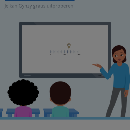
Je kan Gynzy gratis uitproberen.