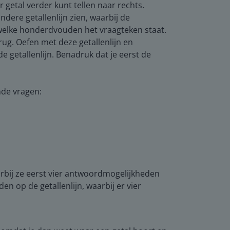
 getal verder kunt tellen naar rechts.
dere getallenlijn zien, waarbij de
 welke honderdvouden het vraagteken staat.
erug. Oefen met deze getallenlijn en
e getallenlijn. Benadruk dat je eerst de
nde vragen:
aarbij ze eerst vier antwoordmogelijkheden
n op de getallenlijn, waarbij er vier