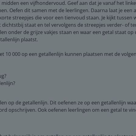
 midden een vijfhondervoud. Geef aan dat je vanaf het linker
n. Oefen dit samen met de leerlingen. Daarna laat je een an
te streepjes die voor een tienvoud staan. Je kijkt tussen
dichtstbij staat en tel vervolgens de streepjes verder- of t
len onder de grijze vakjes staan en waar een getal staat op d
lenlijn plaatst.
met 10 000 op een getallenlijn kunnen plaatsen met de volge
ug?
enlijn?
len op de getallenlijn. Dit oefenen ze op een getallenlijn w
 opschrijven. Ook oefenen leerlingen om een getal te vinde