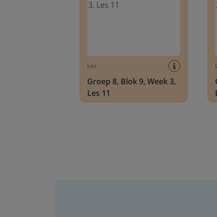
Les
Groep 8, Blok 9, Week 3,
Les 11