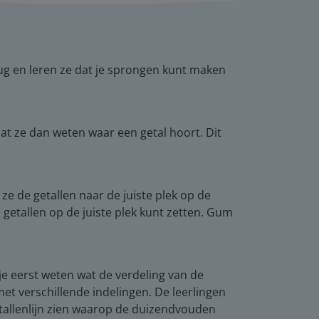
erug en leren ze dat je sprongen kunt maken
dat ze dan weten waar een getal hoort. Dit
 ze de getallen naar de juiste plek op de
 getallen op de juiste plek kunt zetten. Gum
t je eerst weten wat de verdeling van de
 met verschillende indelingen. De leerlingen
etallenlijn zien waarop de duizendvouden