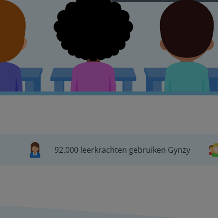
92.000 leerkrachten gebruiken Gynzy