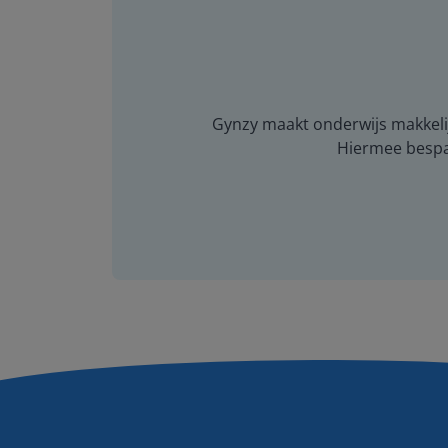
Gynzy maakt onderwijs makkelijk
Hiermee bespaar