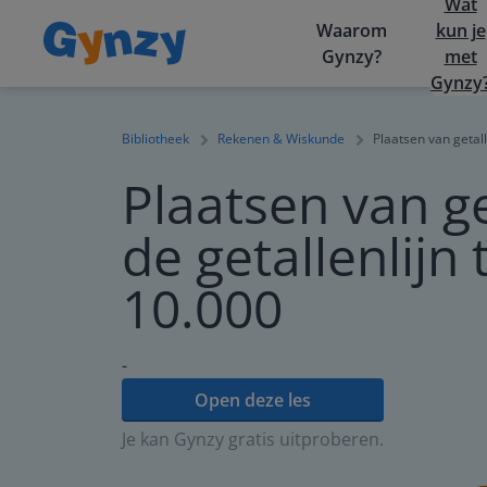
Wat
Waarom
kun je
Gynzy?
met
Gynzy
Bibliotheek
Rekenen & Wiskunde
Plaatsen van getall
Plaatsen van g
de getallenlijn
10.000
-
Open deze les
Je kan Gynzy gratis uitproberen.