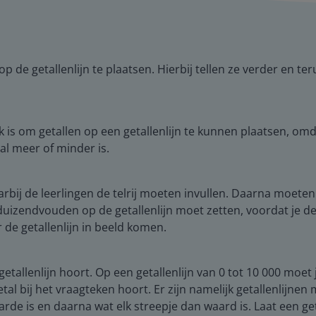
op de getallenlijn te plaatsen. Hierbij tellen ze verder en t
k is om getallen op een getallenlijn te kunnen plaatsen, om
l meer of minder is.
arbij de leerlingen de telrij moeten invullen. Daarna moeten
 duizendvouden op de getallenlijn moet zetten, voordat je de
de getallenlijn in beeld komen.
 getallenlijn hoort. Op een getallenlijn van 0 tot 10 000 moe
etal bij het vraagteken hoort. Er zijn namelijk getallenlijnen
rde is en daarna wat elk streepje dan waard is. Laat een g