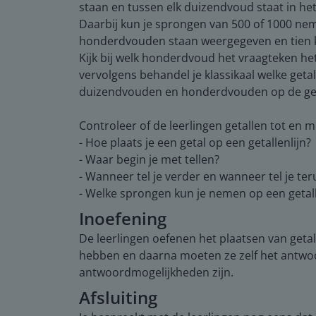
staan en tussen elk duizendvoud staat in het
Daarbij kun je sprongen van 500 of 1000 neme
honderdvouden staan weergegeven en tien kor
Kijk bij welk honderdvoud het vraagteken het 
vervolgens behandel je klassikaal welke getal
duizendvouden en honderdvouden op de getal
Controleer of de leerlingen getallen tot en 
- Hoe plaats je een getal op een getallenlijn?
- Waar begin je met tellen?
- Wanneer tel je verder en wanneer tel je ter
- Welke sprongen kun je nemen op een getall
Inoefening
De leerlingen oefenen het plaatsen van getal
hebben en daarna moeten ze zelf het antwoord
antwoordmogelijkheden zijn.
Afsluiting