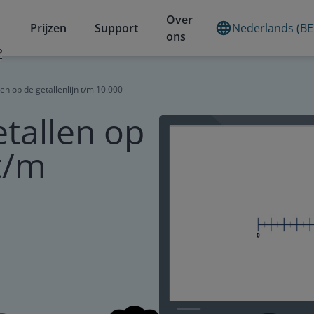
Over
Prijzen
Support
Nederlands (BE
ons
?
en op de getallenlijn t/m 10.000
etallen op
 t/m