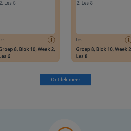
Les
Les
Groep 8, Blok 10, Week 2,
Groep 8, Blok 10, Week 2
Les 6
Les 8
Ontdek meer