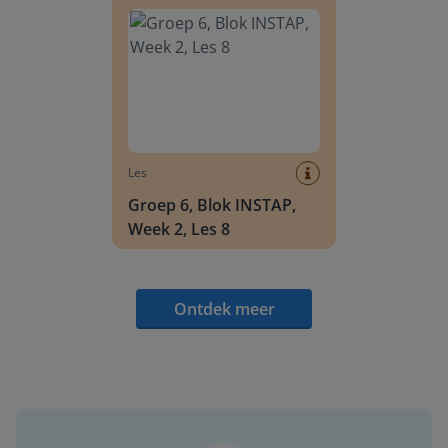
Les
Groep 6, Blok INSTAP,
Week 2, Les 8
Ontdek meer