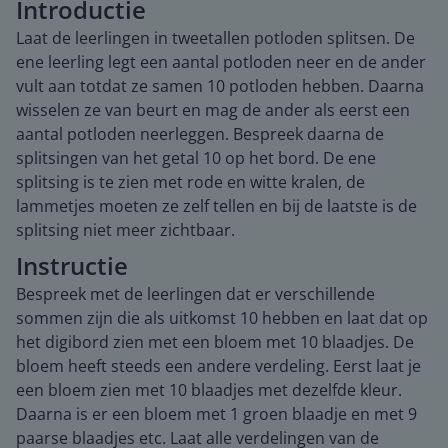
Introductie
Laat de leerlingen in tweetallen potloden splitsen. De
ene leerling legt een aantal potloden neer en de ander
vult aan totdat ze samen 10 potloden hebben. Daarna
wisselen ze van beurt en mag de ander als eerst een
aantal potloden neerleggen. Bespreek daarna de
splitsingen van het getal 10 op het bord. De ene
splitsing is te zien met rode en witte kralen, de
lammetjes moeten ze zelf tellen en bij de laatste is de
splitsing niet meer zichtbaar.
Instructie
Bespreek met de leerlingen dat er verschillende
sommen zijn die als uitkomst 10 hebben en laat dat op
het digibord zien met een bloem met 10 blaadjes. De
bloem heeft steeds een andere verdeling. Eerst laat je
een bloem zien met 10 blaadjes met dezelfde kleur.
Daarna is er een bloem met 1 groen blaadje en met 9
paarse blaadjes etc. Laat alle verdelingen van de