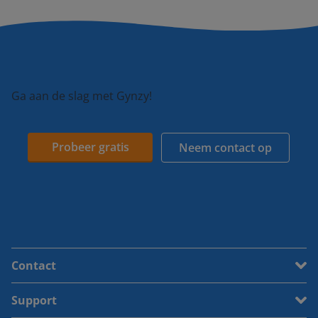
Ga aan de slag met Gynzy!
Probeer gratis
Neem contact op
Contact
Support