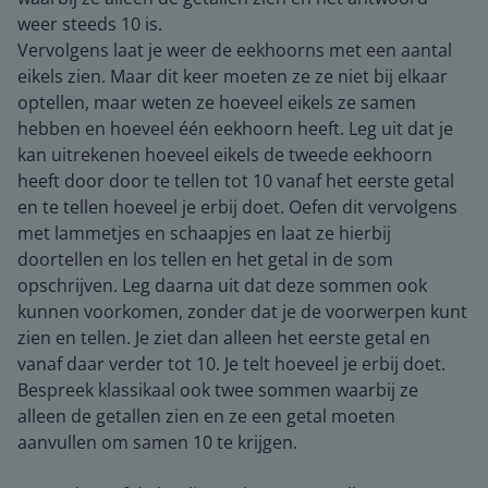
weer steeds 10 is.
Vervolgens laat je weer de eekhoorns met een aantal
eikels zien. Maar dit keer moeten ze ze niet bij elkaar
optellen, maar weten ze hoeveel eikels ze samen
hebben en hoeveel één eekhoorn heeft. Leg uit dat je
kan uitrekenen hoeveel eikels de tweede eekhoorn
heeft door door te tellen tot 10 vanaf het eerste getal
en te tellen hoeveel je erbij doet. Oefen dit vervolgens
met lammetjes en schaapjes en laat ze hierbij
doortellen en los tellen en het getal in de som
opschrijven. Leg daarna uit dat deze sommen ook
kunnen voorkomen, zonder dat je de voorwerpen kunt
zien en tellen. Je ziet dan alleen het eerste getal en
vanaf daar verder tot 10. Je telt hoeveel je erbij doet.
Bespreek klassikaal ook twee sommen waarbij ze
alleen de getallen zien en ze een getal moeten
aanvullen om samen 10 te krijgen.