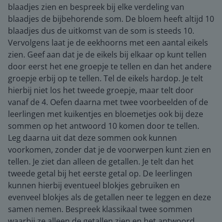
blaadjes zien en bespreek bij elke verdeling van
blaadjes de bijbehorende som. De bloem heeft altijd 10
blaadjes dus de uitkomst van de som is steeds 10.
Vervolgens laat je de eekhoorns met een aantal eikels
zien. Geef aan dat je de eikels bij elkaar op kunt tellen
door eerst het ene groepje te tellen en dan het andere
groepje erbij op te tellen. Tel de eikels hardop. Je telt
hierbij niet los het tweede groepje, maar telt door
vanaf de 4. Oefen daarna met twee voorbeelden of de
leerlingen met kuikentjes en bloemetjes ook bij deze
sommen op het antwoord 10 komen door te tellen.
Leg daarna uit dat deze sommen ook kunnen
voorkomen, zonder dat je de voorwerpen kunt zien en
tellen. Je ziet dan alleen de getallen. Je telt dan het
tweede getal bij het eerste getal op. De leerlingen
kunnen hierbij eventueel blokjes gebruiken en
evenveel blokjes als de getallen neer te leggen en deze
samen nemen. Bespreek klassikaal twee sommen
waarbij ze alleen de getallen zien en het antwoord