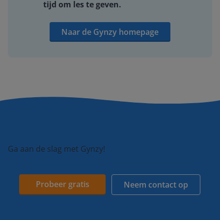
tijd om les te geven.
Naar de Gynzy homepage
Ga aan de slag met Gynzy!
Probeer gratis
Neem contact op