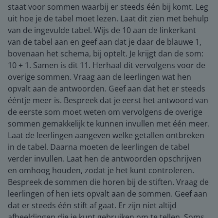
staat voor sommen waarbij er steeds één bij komt. Leg
uit hoe je de tabel moet lezen. Laat dit zien met behulp
van de ingevulde tabel. Wijs de 10 aan de linkerkant
van de tabel aan en geef aan dat je daar de blauwe 1,
bovenaan het schema, bij optelt. Je krijgt dan de som:
10 + 1. Samen is dit 11. Herhaal dit vervolgens voor de
overige sommen. Vraag aan de leerlingen wat hen
opvalt aan de antwoorden. Geef aan dat het er steeds
ééntje meer is. Bespreek dat je eerst het antwoord van
de eerste som moet weten om vervolgens de overige
sommen gemakkelijk te kunnen invullen met één meer.
Laat de leerlingen aangeven welke getallen ontbreken
in de tabel. Daarna moeten de leerlingen de tabel
verder invullen. Laat hen de antwoorden opschrijven
en omhoog houden, zodat je het kunt controleren.
Bespreek de sommen die horen bij de stiften. Vraag de
leerlingen of hen iets opvalt aan de sommen. Geef aan
dat er steeds één stift af gaat. Er zijn niet altijd
afbeeldingen die je kunt gebruiken om te tellen. Soms