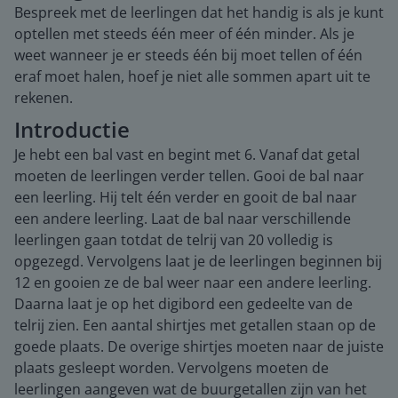
Bespreek met de leerlingen dat het handig is als je kunt
optellen met steeds één meer of één minder. Als je
weet wanneer je er steeds één bij moet tellen of één
eraf moet halen, hoef je niet alle sommen apart uit te
rekenen.
Introductie
Je hebt een bal vast en begint met 6. Vanaf dat getal
moeten de leerlingen verder tellen. Gooi de bal naar
een leerling. Hij telt één verder en gooit de bal naar
een andere leerling. Laat de bal naar verschillende
leerlingen gaan totdat de telrij van 20 volledig is
opgezegd. Vervolgens laat je de leerlingen beginnen bij
12 en gooien ze de bal weer naar een andere leerling.
Daarna laat je op het digibord een gedeelte van de
telrij zien. Een aantal shirtjes met getallen staan op de
goede plaats. De overige shirtjes moeten naar de juiste
plaats gesleept worden. Vervolgens moeten de
leerlingen aangeven wat de buurgetallen zijn van het