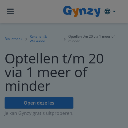
Rekenen &
Optellen t/m 20 via 1 meer of
Bibliotheek
Wiskunde
minder
Optellen t/m 20
via 1 meer of
minder
Open deze les
Je kan Gynzy gratis uitproberen.