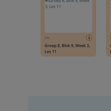
Les
Groep 8, Blok 9, Week 3,
Les 11