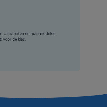
n, activiteiten en hulpmiddelen.
t: voor de klas.