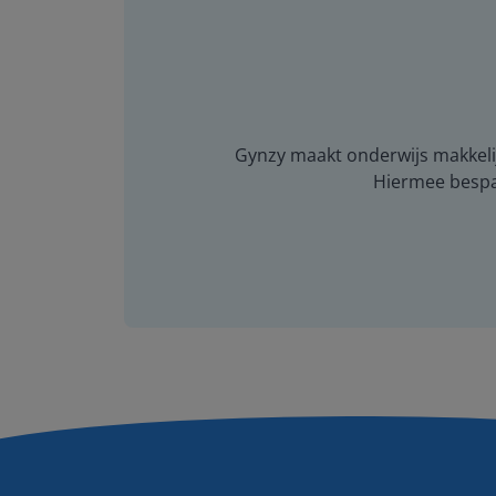
Gynzy maakt onderwijs makkelijk
Hiermee bespaar