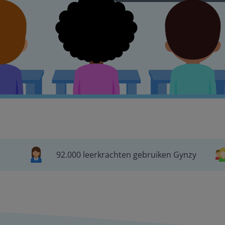
92.000 leerkrachten gebruiken Gynzy