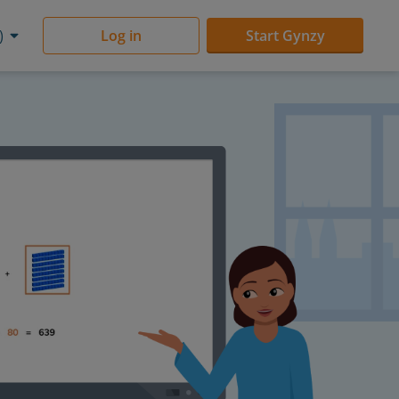
)
Log in
Start Gynzy