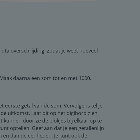
rdtaloverschrijding, zodat je weet hoeveel
Maak daarna een som tot en met 1000.
het eerste getal van de som. Vervolgens tel je
 de uitkomst. Laat dit op het digibord zien
t kunnen door ze de blokjes bij elkaar op te
nt optellen. Geef aan dat je een getallenlijn
en en dan de eenheden. Je kunt ook de