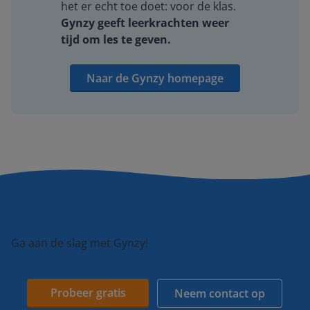
het er echt toe doet: voor de klas.
Gynzy geeft leerkrachten weer
tijd om les te geven.
Naar de Gynzy homepage
Ga aan de slag met Gynzy!
Probeer gratis
Neem contact op