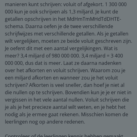
manieren kunt schrijven: voluit of afgekort. 1 300 000
000 kun je ook schrijven als 1,3 miljard. Je kunt de
getallen opschrijven in het MdHmTmMHdTdDHTE-
schema. Daarna oefen je de twee verschillende
schrijfwijzes met verschillende getallen. Als je getallen
wilt vergelijken, moeten ze beide voluit geschreven zijn.
Je oefent dit met een aantal vergelijkingen. Wat is
meer? 3,4 miljard of 980 000 000. 3,4 miljard = 3 400
000 000, dus dat is meer. Laat ze daarna nadenken
over het afkorten en voluit schrijven. Waarom zou je
een miljard afkorten en wanneer zou je het voluit
schrijven? Afkorten is veel sneller, dan hoef je niet al
die nullen op te schrijven. Bovendien kun je je er niet in
vergissen in het vele aantal nullen. Voluit schrijven die
je als je het precieze aantal wilt weten, en je hebt het
nodig als je ermee gaat rekenen. Misschien komen de
leerlingen nog op andere redenen.
Controleer of de leerlingen kennis hebben gemaakt