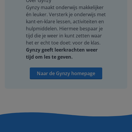
Over Gynzy
Gynzy maakt onderwijs makkelijker
én leuker. Versterk je onderwijs met
kant-en-klare lessen, activiteiten en
hulpmiddelen. Hiermee bespaar je
tijd die je weer in kunt zetten waar
het er echt toe doet: voor de klas.
Gynzy geeft leerkrachten weer
tijd om les te geven.
Naar de Gynzy homepage