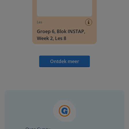
Les
Groep 6, Blok INSTAP,
Week 2, Les 8
Ontdek meer