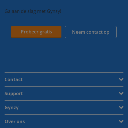
Ga aan de slag met Gynzy!
Probeer gratis
Neem contact op
Contact
Support
Gynzy
Over ons