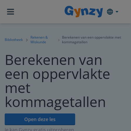
Rekenen &
Berekenen van een oppervlakte met
Bibliotheek
Wiskunde
kommagetallen
Berekenen van
een oppervlakte
met
kommagetallen
Open deze les
Je kan Gynzy gratis uitproberen.