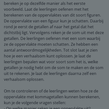
bereken je op dezelfde manier als het eerste
voorbeeld. Laat de leerlingen oefenen met het
berekenen van de oppervlaktes van dit soort figuren.
De oppervlakte van een figuur kun je schatten. Daarbij
rond je eerst de getallen af naar het getal dat het
dichtstbij ligt. Vervolgens reken je de som uit met deze
getallen. De leerlingen oefenen met een som waarbij
ze de oppervlakte moeten schatten. Ze hebben een
aantal antwoordmogelijkheden. Tot slot laat je zien
hoe je een verhaalsom kunt oplossen. Je laat de
leerlingen bepalen wat voor soort som het is, welke
getallen je nodig hebt om de som te maken en de som
uit te rekenen. Je laat de leerlingen daarna zelf een
verhaalsom oplossen.
Om te controleren of de leerlingen weten hoe ze de
oppervlakte met kommagetallen kunnen berekenen,
kun je de volgende vragen stellen:
- Op welke manier reken je een oppervlakte uit?