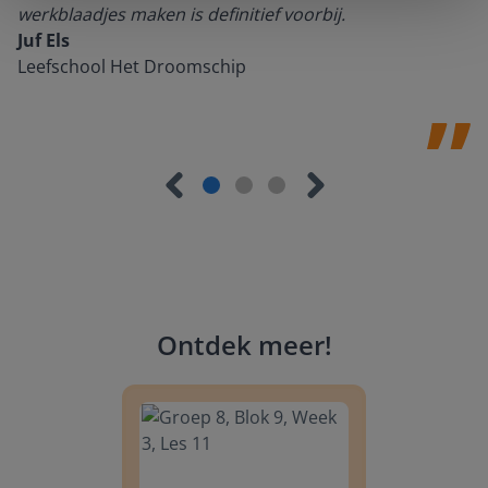
werkblaadjes maken is definitief voorbij.
Juf Els
Leefschool Het Droomschip
Ontdek meer
!
Groep 8, Blok 9, Week 3, Les 11