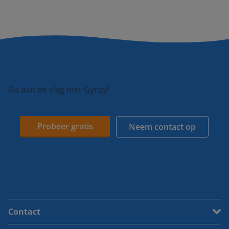
Ga aan de slag met Gynzy!
Probeer gratis
Neem contact op
Contact