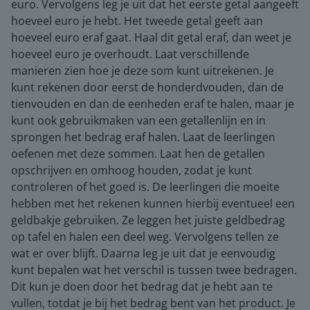
euro. Vervolgens leg je uit dat het eerste getal aangeeft
hoeveel euro je hebt. Het tweede getal geeft aan
hoeveel euro eraf gaat. Haal dit getal eraf, dan weet je
hoeveel euro je overhoudt. Laat verschillende
manieren zien hoe je deze som kunt uitrekenen. Je
kunt rekenen door eerst de honderdvouden, dan de
tienvouden en dan de eenheden eraf te halen, maar je
kunt ook gebruikmaken van een getallenlijn en in
sprongen het bedrag eraf halen. Laat de leerlingen
oefenen met deze sommen. Laat hen de getallen
opschrijven en omhoog houden, zodat je kunt
controleren of het goed is. De leerlingen die moeite
hebben met het rekenen kunnen hierbij eventueel een
geldbakje gebruiken. Ze leggen het juiste geldbedrag
op tafel en halen een deel weg. Vervolgens tellen ze
wat er over blijft. Daarna leg je uit dat je eenvoudig
kunt bepalen wat het verschil is tussen twee bedragen.
Dit kun je doen door het bedrag dat je hebt aan te
vullen, totdat je bij het bedrag bent van het product. Je