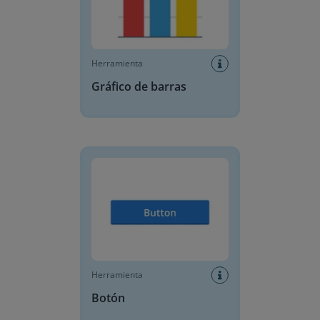
Herramienta
Gráfico de barras
Botón
Herramienta
Botón