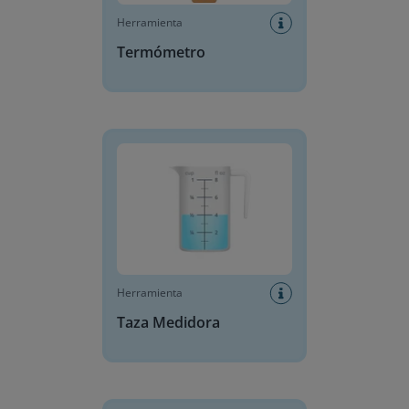
Herramienta
Termómetro
Taza Medidora
Herramienta
Taza Medidora
Rekenrek y ábaco