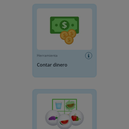
Contar dinero
Herramienta
Contar dinero
Bingo de imágenes