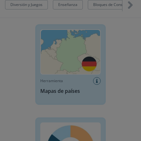
Diversión y Juegos
Enseñanza
Bloques de Construcción
Mapas de países
Herramienta
Mapas de países
Medidor de Sonido