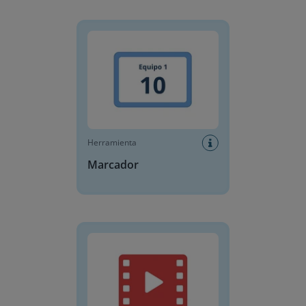
Marcador
Herramienta
Marcador
Reproductor de video