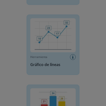
Gráfico de líneas
Herramienta
Gráfico de líneas
Gráfico de barras