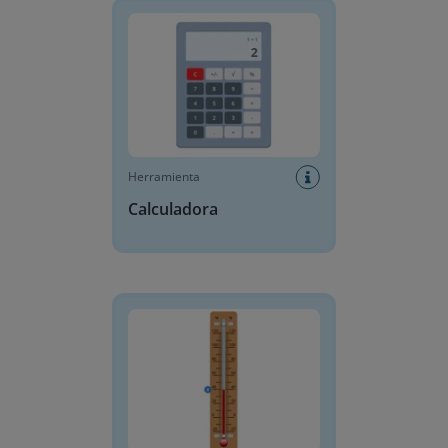
Herramienta
Calculadora
Termómetro