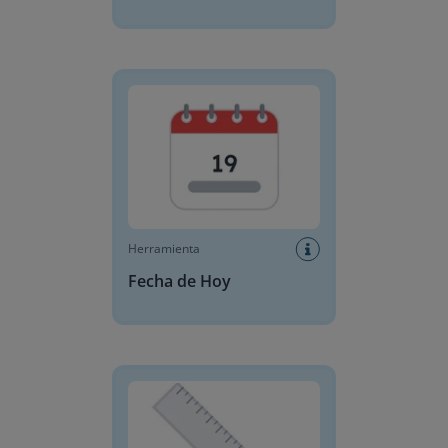
Fecha de Hoy
Herramienta
Fecha de Hoy
Regla