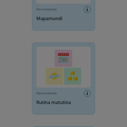
Herramienta
Mapamundi
Rutina matutina
Herramienta
Rutina matutina
Calculadora