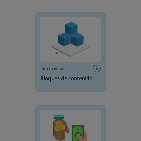
Bloques de contenido
Herramienta
Bloques de contenido
Comprar artículos y dar el cambio