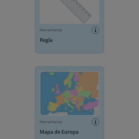
Herramienta
Regla
Mapa de Europa
Herramienta
Mapa de Europa