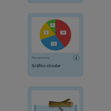
Gráfico circular
Herramienta
Gráfico circular
Flota o se hunde