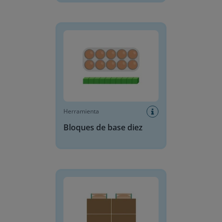
Bloques de base diez
Herramienta
Bloques de base diez
Plano de asientos del aula