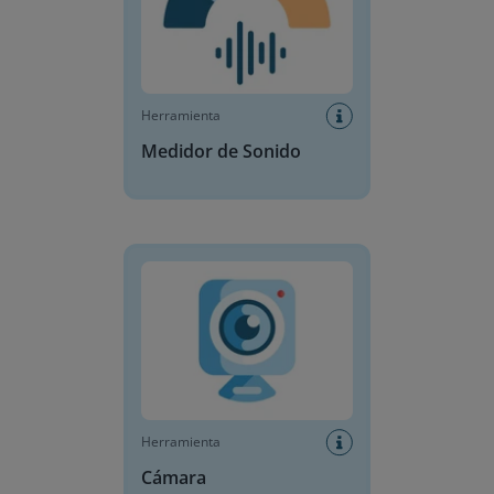
Herramienta
Medidor de Sonido
Cámara
Herramienta
Cámara