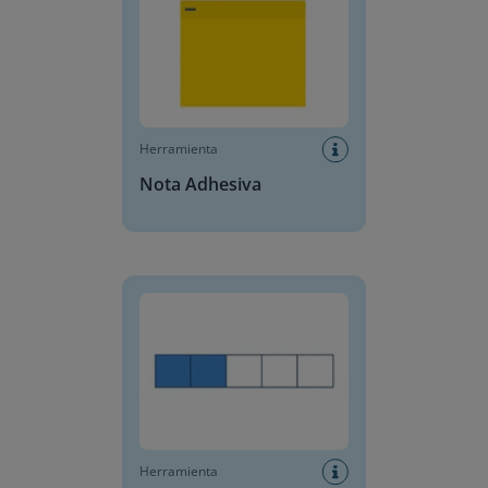
Herramienta
Nota Adhesiva
Barra de fracciones
Herramienta