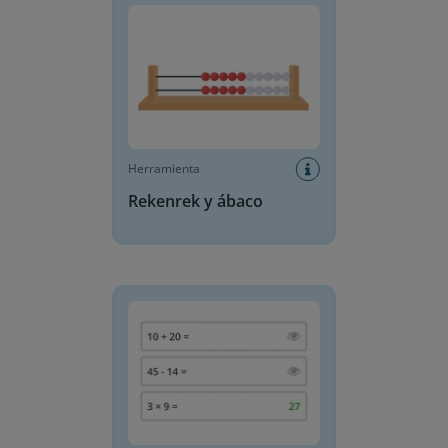
Herramienta
Rekenrek y ábaco
Generador de problemas matemáticos