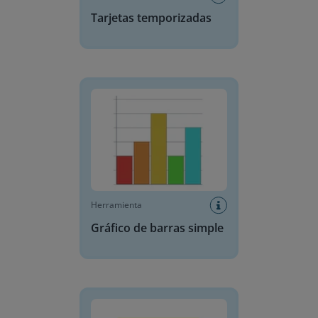
Tarjetas temporizadas
Gráfico de barras simple
Herramienta
Gráfico de barras simple
Nota Adhesiva