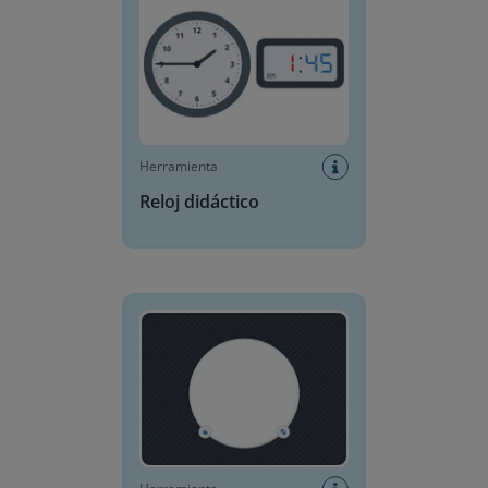
Herramienta
Reloj didáctico
Foco