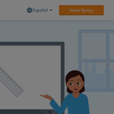
Español
Inicie Gynzy