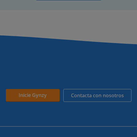
Inicie Gynzy
Contacta con nosotros