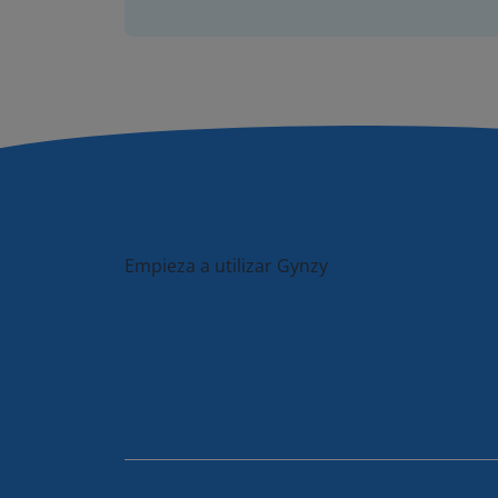
Empieza a utilizar Gynzy