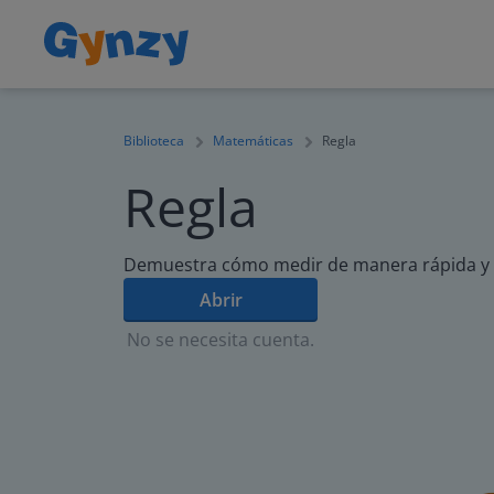
Biblioteca
Matemáticas
Regla
Regla
Demuestra cómo medir de manera rápida y fác
Abrir
No se necesita cuenta.