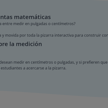
entas matemáticas
ia entre medir en pulgadas o centímetros?
y movida por toda la pizarra interactiva para construir con
bre la medición
 desean medir en centímetros o pulgadas, y si prefieren qu
 estudiantes a acercarse a la pizarra.