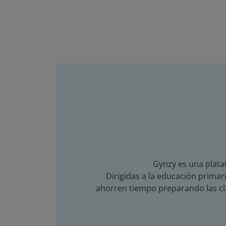
Gynzy es una plataf
Dirigidas a la educación primari
ahorren tiempo preparando las cla