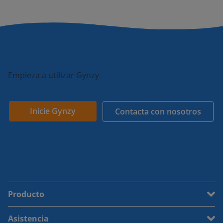
Empieza a utilizar Gynzy
Inicie Gynzy
Contacta con nosotros
Producto
Asistencia