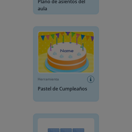
Plano de asientos del
aula
Pastel de Cumpleaños
Herramienta
Pastel de Cumpleaños
Juego de memoria