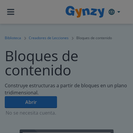
Biblioteca
Creadores de Lecciones
Bloques de contenido
Bloques de
contenido
Construye estructuras a partir de bloques en un plano
tridimensional.
Abrir
No se necesita cuenta.