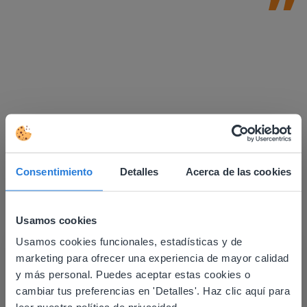
Consentimiento
Detalles
Acerca de las cookies
Usamos cookies
Descubrir más
!
Usamos cookies funcionales, estadísticas y de
This website doesn't match
marketing para ofrecer una experiencia de mayor calidad
Bloques de base diez
your location
y más personal. Puedes aceptar estas cookies o
cambiar tus preferencias en 'Detalles'. Haz clic aquí para
Based on your location, we think you might