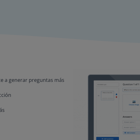
rte a generar preguntas más
cción
ás