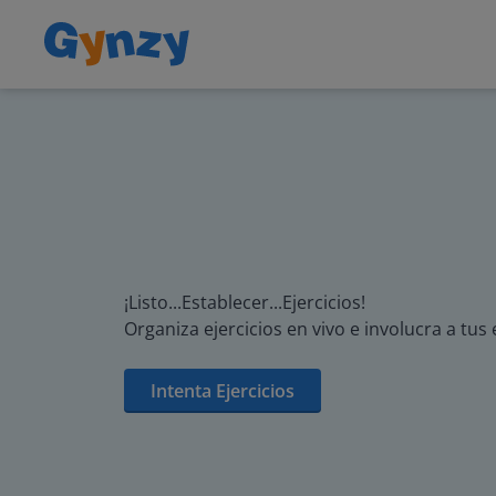
¡Listo...Establecer...Ejercicios!
Organiza ejercicios en vivo e involucra a tu
Intenta Ejercicios