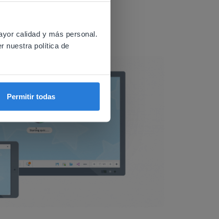
 website.
ayor calidad y más personal.
r nuestra política de
Permitir todas