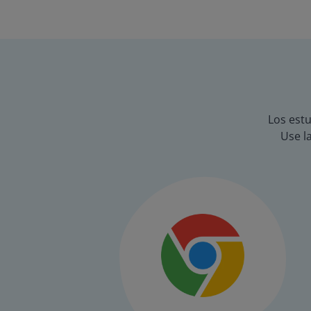
Los estu
Use l