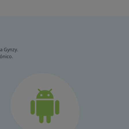
ta Gynzy.
ónico.