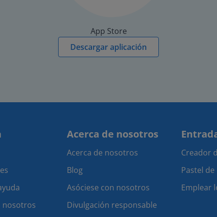
App Store
Descargar aplicación
a
Acerca de nosotros
Entrada
Acerca de nosotros
Creador d
les
Blog
Pastel de
 ayuda
Asóciese con nosotros
Emplear l
 nosotros
Divulgación responsable