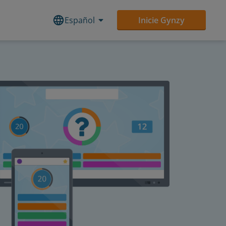
Español
Inicie Gynzy