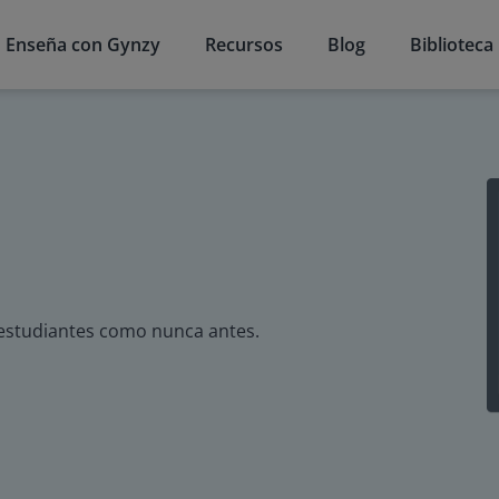
Enseña con Gynzy
Recursos
Blog
Biblioteca
s estudiantes como nunca antes.