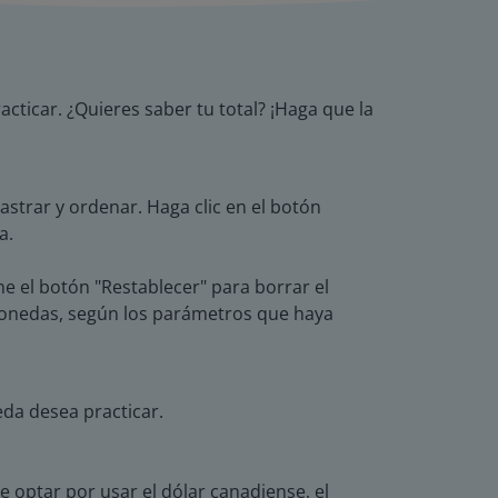
cticar. ¿Quieres saber tu total? ¡Haga que la
rastrar y ordenar. Haga clic en el botón
a.
ne el botón "Restablecer" para borrar el
 monedas, según los parámetros que haya
da desea practicar.
optar por usar el dólar canadiense, el