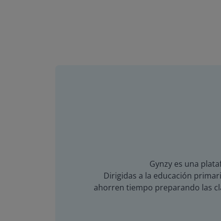
Gynzy es una plataf
Dirigidas a la educación primari
ahorren tiempo preparando las cla