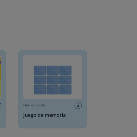
Juego de memoria
Herramienta
Juego de memoria