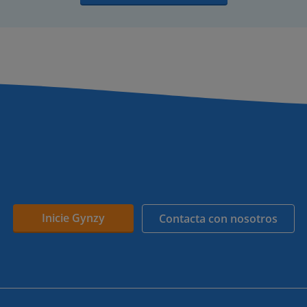
Inicie Gynzy
Contacta con nosotros