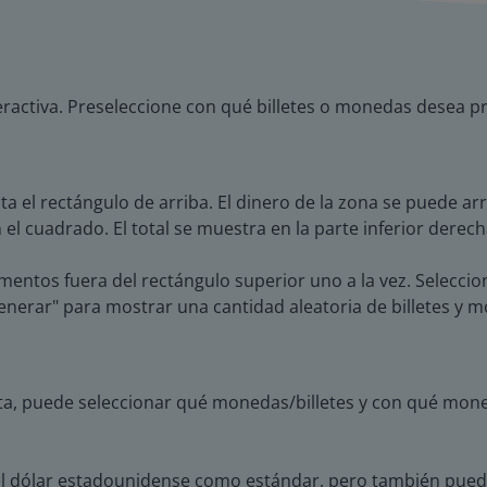
eractiva. Preseleccione con qué billetes o monedas desea pra
sta el rectángulo de arriba. El dinero de la zona se puede ar
 el cuadrado. El total se muestra en la parte inferior derech
mentos fuera del rectángulo superior uno a la vez. Seleccio
Generar" para mostrar una cantidad aleatoria de billetes y
nta, puede seleccionar qué monedas/billetes y con qué mone
el dólar estadounidense como estándar, pero también puede 