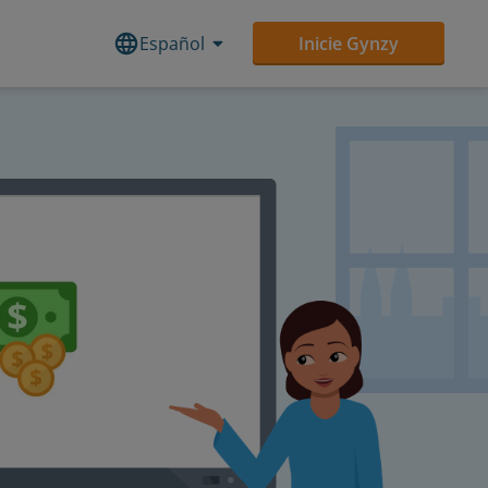
Español
Inicie Gynzy