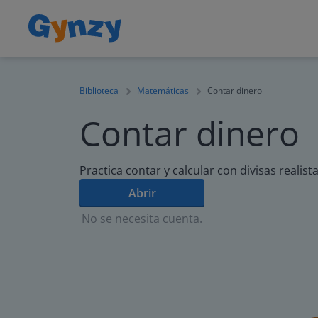
Biblioteca
Matemáticas
Contar dinero
Contar dinero
Practica contar y calcular con divisas realista
Abrir
No se necesita cuenta.