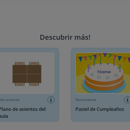
Descubrir más
!
 de asientos del aula
Pastel de Cumpleaños
Herramienta
Herramienta
Plano de asientos del
Pastel de Cumpleaños
aula