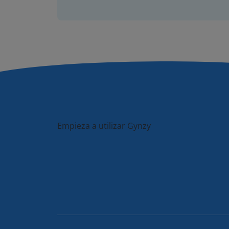
Empieza a utilizar Gynzy