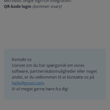
Microsoft Single Sign-On integration.
QR-kode login
(kommer snart)
Kontakt os
Uanset om du har spørgsmål om vores
software, partnerskabsmuligheder eller noget
andet, er du velkommen til at kontakte os på
hello@gynzy.com
.
Vi vil meget gerne høre fra dig!