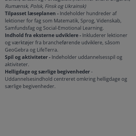
Rumænsk, Polsk, Finsk og Ukrainsk)
Tilpasset læseplanen -
Indeholder hundreder af
lektioner for fag som Matematik, Sprog, Videnskab,
Samfundsfag og Social-Emotional Learning.
Indhold fra eksterne udviklere -
Inkluderer lektioner
og værktøjer fra brancheførende udviklere, såsom
GeoGebra og LifeTerra.
Spil og aktiviteter -
Indeholder uddannelsesspil og
aktiviteter.
Helligdage og særlige begivenheder
-
Uddannelsesindhold centreret omkring helligdage og
særlige begivenheder.