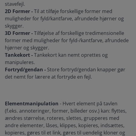
stavefejl.
2D Former -
Til at tilføje forskellige former med
muligheder for fyld/kantfarve, afrundede hjørner og
skygger.
3D Former -
Tilføjelse af forskellige tredimensionelle
former med muligheder for fyld-/kantfarve, afrundede
hjørner og skygger.
Tankekort -
Tankekort kan nemt oprettes og
manipuleres.
Fortryd/gendan -
Store fortryd/gendan knapper gør
det nemt for lærere at fortryde en fejl.
Elementmanipulation
- Hvert element på tavlen
(f.eks. annoteringer, former, billeder osv.) kan: flyttes,
ændres størrelse, roteres, slettes, grupperes med
andre elementer, låses, klippes, kopieres, indsættes,
kopieres, gøres til et link, gøres til uendelig kloner og