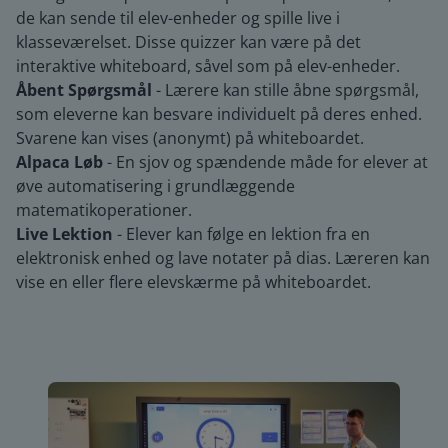
de kan sende til elev-enheder og spille live i
klasseværelset. Disse quizzer kan være på det
interaktive whiteboard, såvel som på elev-enheder.
Åbent Spørgsmål
- Lærere kan stille åbne spørgsmål,
som eleverne kan besvare individuelt på deres enhed.
Svarene kan vises (anonymt) på whiteboardet.
Alpaca Løb
- En sjov og spændende måde for elever at
øve automatisering i grundlæggende
matematikoperationer.
Live Lektion
- Elever kan følge en lektion fra en
elektronisk enhed og lave notater på dias. Læreren kan
vise en eller flere elevskærme på whiteboardet.