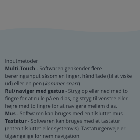
Inputmetoder
Multi-Touch -
Softwaren genkender flere
berøringsinput såsom en finger, håndflade (til at viske
ud) eller en pen (
kommer snart
).
Rul/naviger med gestus
- Stryg op eller ned med to
fingre for at rulle på en dias, og stryg til venstre eller
højre med to fingre for at navigere mellem dias.
Mus -
Softwaren kan bruges med en tilsluttet mus.
Tastatur
- Softwaren kan bruges med et tastatur
(enten tilsluttet eller systemvis). Tastaturgenveje er
tilgængelige for nem navigation.