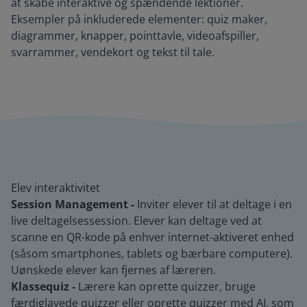
at skabe interaktive og spændende lektioner.
Eksempler på inkluderede elementer: quiz maker,
diagrammer, knapper, pointtavle, videoafspiller,
svarrammer, vendekort og tekst til tale.
Elev interaktivitet
Session Management -
Inviter elever til at deltage i en
live deltagelsessession. Elever kan deltage ved at
scanne en QR-kode på enhver internet-aktiveret enhed
(såsom smartphones, tablets og bærbare computere).
Uønskede elever kan fjernes af læreren.
Klassequiz -
Lærere kan oprette quizzer, bruge
færdiglavede quizzer eller oprette quizzer med AI, som