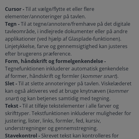
Cursor -
Til at vælge/flytte et eller flere
elementer/annoteringer på tavlen.
Tegn -
Til at tegne/annotere/fremhæve på det digitale
tavleområde, i indlejrede dokumenter eller på andre
applikationer (ved hjælp af Glasplade-funktionen).
Linjetykkelse, farve og gennemsigtighed kan justeres
efter brugerens præference.
Form, håndskrift og formelgenkendelse -
Tegnefunktionen inkluderer automatisk genkendelse
af former, håndskrift og formler (
kommer snart
).
Slet -
Til at slette annoteringer på tavlen. Viskelæderet
kan også aktiveres ved at bruge knytnæven (
kommer
snart
) og kan betjenes samtidig med tegning.
Tekst -
Til at tilføje tekstelementer i alle farver og
skrifttyper. Tekstfunktionen inkluderer muligheder for
justering, lister, links, formler, fed, kursiv,
understregninger og gennemstregning.
Stavekontrol -
Skrevet tekst kan kontrolleres for