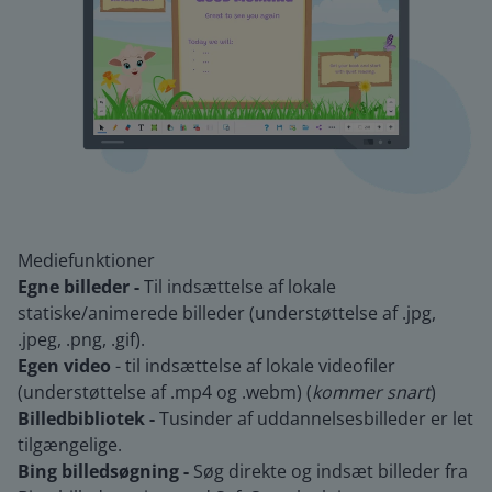
Mediefunktioner
Egne billeder -
Til indsættelse af lokale
statiske/animerede billeder (understøttelse af .jpg,
.jpeg, .png, .gif).
Egen video
- til indsættelse af lokale videofiler
(understøttelse af .mp4 og .webm) (
kommer snart
)
Billedbibliotek -
Tusinder af uddannelsesbilleder er let
tilgængelige.
Bing billedsøgning -
Søg direkte og indsæt billeder fra