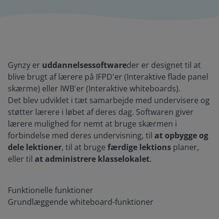
Gynzy er
uddannelsessoftware
der er designet til at
blive brugt af lærere på IFPD'er (Interaktive flade panel
skærme) eller IWB'er (Interaktive whiteboards).
Det blev udviklet i tæt samarbejde med undervisere og
støtter lærere i løbet af deres dag. Softwaren giver
lærere mulighed for nemt at bruge skærmen i
forbindelse med deres undervisning, til
at opbygge og
dele lektioner
, til at bruge
færdige lektions
planer,
eller til
at administrere klasselokalet
.
Funktionelle funktioner
Grundlæggende whiteboard-funktioner