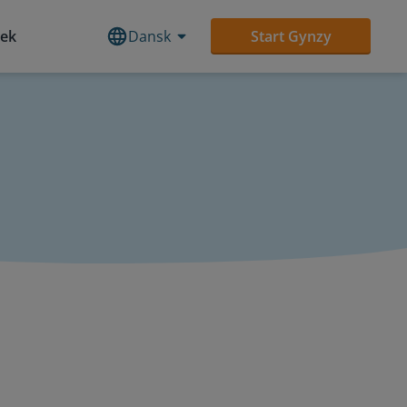
tek
Dansk
Start Gynzy