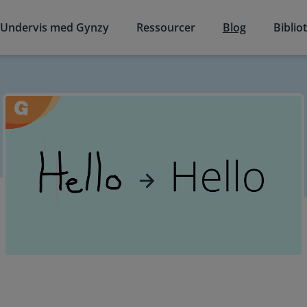
Undervis med Gynzy
Ressourcer
Blog
Biblio