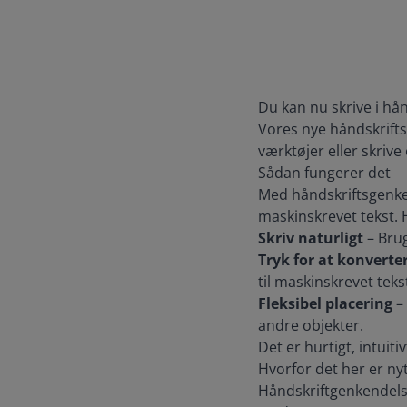
Du kan nu skrive i hån
Vores nye håndskrifts
værktøjer eller skrive
Sådan fungerer det
Med håndskriftsgenke
maskinskrevet tekst. 
Skriv naturligt
– Brug
Tryk for at konverte
til maskinskrevet teks
Fleksibel placering
– 
andre objekter.
Det er hurtigt, intuit
Hvorfor det her er nyt
Håndskriftgenkendelse