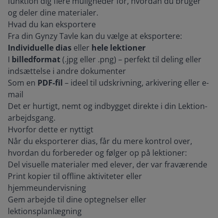
funktion dig flere muligheder for, hvordan du bruger
og deler dine materialer.
Hvad du kan eksportere
Fra din Gynzy Tavle kan du vælge at eksportere:
Individuelle dias
eller
hele lektioner
I
billedformat
(.jpg eller .png) – perfekt til deling eller
indsættelse i andre dokumenter
Som en
PDF-fil
– ideel til udskrivning, arkivering eller e-
mail
Det er hurtigt, nemt og indbygget direkte i din Lektion-
arbejdsgang.
Hvorfor dette er nyttigt
Når du eksporterer dias, får du mere kontrol over,
hvordan du forbereder og følger op på lektioner:
Del visuelle materialer med elever, der var fraværende
Print kopier til offline aktiviteter eller
hjemmeundervisning
Gem arbejde til dine optegnelser eller
lektionsplanlægning