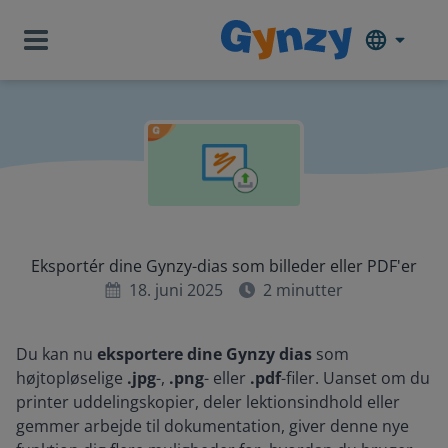
Eksportér dine Gynzy-dias som billeder eller PDF'er
18. juni 2025
2
minutter
Du kan nu
eksportere dine Gynzy dias
som
højtopløselige
.jpg
-,
.png
- eller
.pdf
-filer. Uanset om du
printer uddelingskopier, deler lektionsindhold eller
gemmer arbejde til dokumentation, giver denne nye