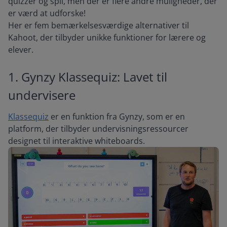
quizzer og spil, men der er flere andre muligheder, der
er værd at udforske!
Her er fem bemærkelsesværdige alternativer til
Kahoot, der tilbyder unikke funktioner for lærere og
elever.
1. Gynzy Klassequiz: Lavet til
undervisere
Klassequiz
er en funktion fra Gynzy, som er en
platform, der tilbyder undervisningsressourcer
designet til interaktive whiteboards.