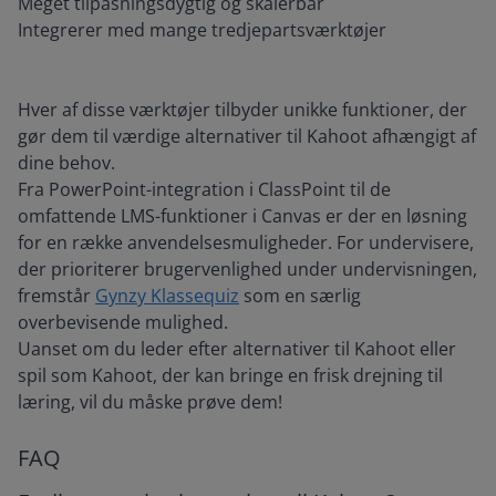
Meget tilpasningsdygtig og skalerbar
Integrerer med mange tredjepartsværktøjer
Hver af disse værktøjer tilbyder unikke funktioner, der
gør dem til værdige alternativer til Kahoot afhængigt af
dine behov.
Fra PowerPoint-integration i ClassPoint til de
omfattende LMS-funktioner i Canvas er der en løsning
for en række anvendelsesmuligheder. For undervisere,
der prioriterer brugervenlighed under undervisningen,
fremstår
Gynzy Klassequiz
som en særlig
overbevisende mulighed.
Uanset om du leder efter alternativer til Kahoot eller
spil som Kahoot, der kan bringe en frisk drejning til
læring, vil du måske prøve dem!
FAQ