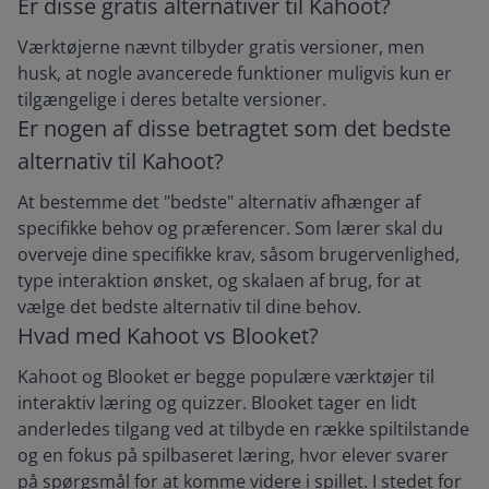
Er disse gratis alternativer til Kahoot?
Værktøjerne nævnt tilbyder gratis versioner, men
husk, at nogle avancerede funktioner muligvis kun er
tilgængelige i deres betalte versioner.
Er nogen af disse betragtet som det bedste
alternativ til Kahoot?
At bestemme det "bedste" alternativ afhænger af
specifikke behov og præferencer. Som lærer skal du
overveje dine specifikke krav, såsom brugervenlighed,
type interaktion ønsket, og skalaen af brug, for at
vælge det bedste alternativ til dine behov.
Hvad med Kahoot vs Blooket?
Kahoot og Blooket er begge populære værktøjer til
interaktiv læring og quizzer. Blooket tager en lidt
anderledes tilgang ved at tilbyde en række spiltilstande
og en fokus på spilbaseret læring, hvor elever svarer
på spørgsmål for at komme videre i spillet. I stedet for