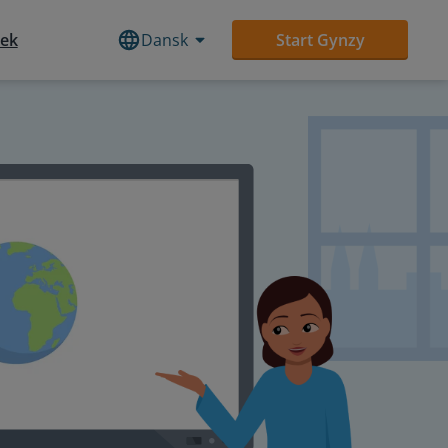
tek
Dansk
Start Gynzy