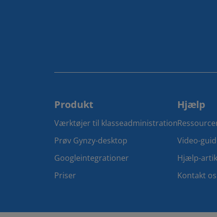
Produkt
Hjælp
Værktøjer til klasseadministration
Ressource
Prøv Gynzy-desktop
Video-guid
Googleintegrationer
Hjælp-artik
Priser
Kontakt os