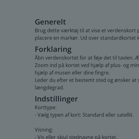
Generelt
Brug dette værktøj til at vise et verdenskor
placere en markør. Ud over standardkortet ka
Forklaring
Åbn verdenskortet for at føje det til tavlen
Zoom ind på kortet ved hjælp af plus- og mi
hjælp af musen eller dine fingre.
Leder du efter et bestemt sted og ønsker at
længdegrad.
Indstillinger
Korttype:
- Vælg typen af kort: Standard eller satellit.
Visning:
- Vis eller skjul stednavne på kortet.