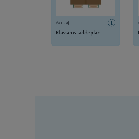
Værktøj
Klassens siddeplan