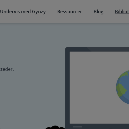
Undervis med Gynzy
Ressourcer
Blog
Biblio
steder.