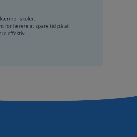
kærme i skoler.
t for lærere at spare tid på at
e effektiv.