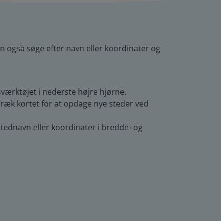
an også søge efter navn eller koordinater og
sværktøjet i nederste højre hjørne.
ræk kortet for at opdage nye steder ved
tednavn eller koordinater i bredde- og