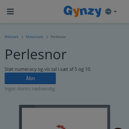
Bibliotek
Matematik
Perlesnor
Perlesnor
Støt numeracy og vis tal i sæt af 5 og 10.
Åbn
Ingen konto nødvendig.