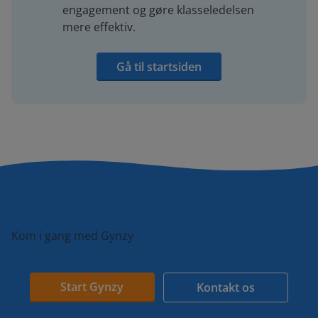
engagement og gøre klasseledelsen
mere effektiv.
Gå til startsiden
Kom i gang med Gynzy
Start Gynzy
Kontakt os