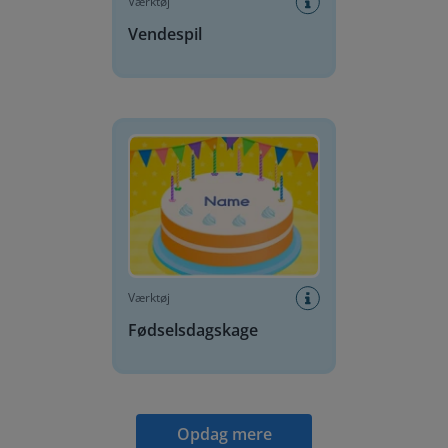
Værktøj
Vendespil
Fødselsdagskage
Værktøj
Fødselsdagskage
Opdag mere