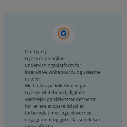
Om Gynzy
Gynzy er en online-
undervisningsplatform for
interaktive whiteboards og skærme
i skoler.
Med fokus på folkeskolen gør
Gynzys whiteboard, digitale
værktøjer og aktiviteter det nemt
for lærere at spare tid på at
forberede timer, øge elevernes
engagement og gøre klasseledelsen
mere effektiv.