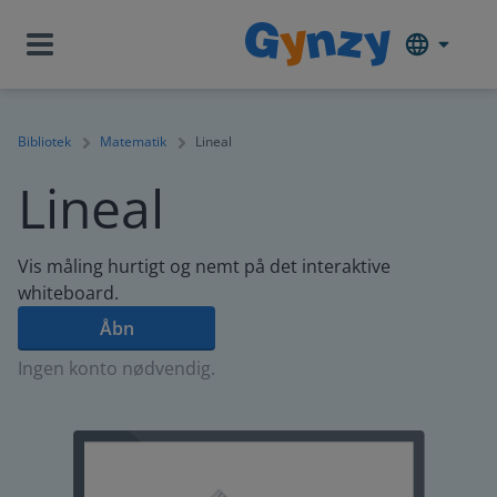
Bibliotek
Matematik
Lineal
Lineal
Vis måling hurtigt og nemt på det interaktive
whiteboard.
Åbn
Ingen konto nødvendig.