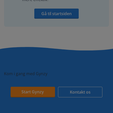
Gå til startsiden
Kom i gang med Gynzy
Start Gynzy
Kontakt os