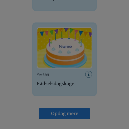
Fødselsdagskage
Værktøj
Fødselsdagskage
Opdag mere