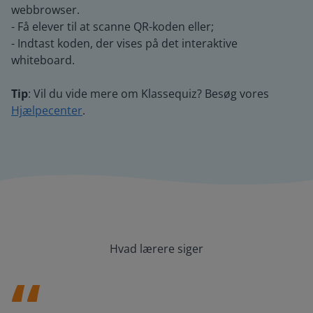
webbrowser.
- Få elever til at scanne QR-koden eller;
- Indtast koden, der vises på det interaktive
whiteboard.
Tip
: Vil du vide mere om Klassequiz? Besøg vores
Hjælpecenter
.
Hvad lærere siger