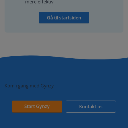
mere effektiv.
Gå til startsiden
Kom i gang med Gynzy
Start Gynzy
Kontakt os