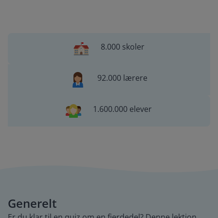
8.000 skoler
92.000 lærere
1.600.000 elever
Generelt
Er du klar til en quiz om en fjerdedel? Denne lektion