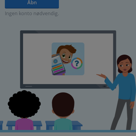
Åbn
Ingen konto nødvendig.