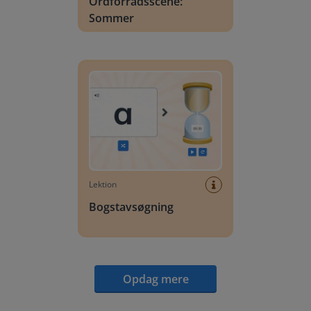
Ordforrådsscene:
Sommer
Bogstavsøgning
Lektion
Bogstavsøgning
Opdag mere