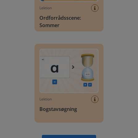
Lektion
Ordforrådsscene:
Sommer
Bogstavsøgning
Lektion
Bogstavsøgning