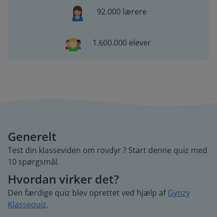
92.000 lærere
1.600.000 elever
Generelt
Test din klasseviden om rovdyr ? Start denne quiz med
10 spørgsmål.
Hvordan virker det?
Den færdige quiz blev oprettet ved hjælp af
Gynzy
Klassequiz
.