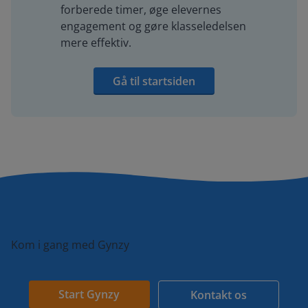
forberede timer, øge elevernes
engagement og gøre klasseledelsen
mere effektiv.
Gå til startsiden
Kom i gang med Gynzy
Start Gynzy
Kontakt os