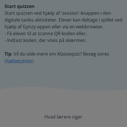
Start quizzen
Start quizzen ved hjælp af 'session'-knappen i den
digitale tavles aktiviteter. Elever kan deltage i spillet ved
hjælp af Gynzy-appen eller via en webbrowser.
- Få elever til at scanne QR-koden eller;
- Indtast koden, der vises på skærmen.
Tip
: Vil du vide mere om Klassequiz? Besøg vores
Hjælpecenter
.
Hvad lærere siger