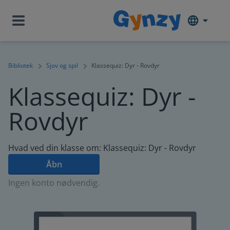
Bibliotek
Sjov og spil
Klassequiz: Dyr - Rovdyr
Klassequiz: Dyr -
Rovdyr
Hvad ved din klasse om: Klassequiz: Dyr - Rovdyr
Åbn
Ingen konto nødvendig.