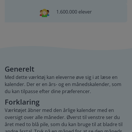
1.600.000 elever
Generelt
Med dette værktøj kan eleverne øve sig i at læse en
kalender. Der er en års- og en månedskalender, som
du kan tilpasse efter dine præferencer.
Forklaring
Værktøjet åbner med den årlige kalender med en
oversigt over alle måneder. Øverst til venstre ser du
året med to blå pile, som du kan bruge til at bladre til
andre årstal. Tryk på en måned for at se den måneds