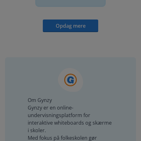
Opdag mere
Om Gynzy
Gynzy er en online-
undervisningsplatform for
interaktive whiteboards og skærme
i skoler.
Med fokus på folkeskolen gør