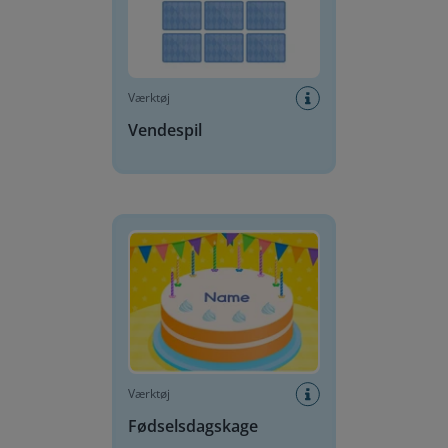
Værktøj
Vendespil
Fødselsdagskage
Værktøj
Fødselsdagskage