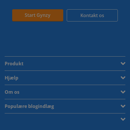
Start Gynzy
Kontakt os
Produkt
Hjælp
Om os
Populære blogindlæg