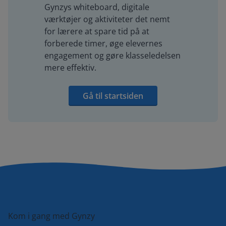
Gynzys whiteboard, digitale
værktøjer og aktiviteter det nemt
for lærere at spare tid på at
forberede timer, øge elevernes
engagement og gøre klasseledelsen
mere effektiv.
Gå til startsiden
Kom i gang med Gynzy