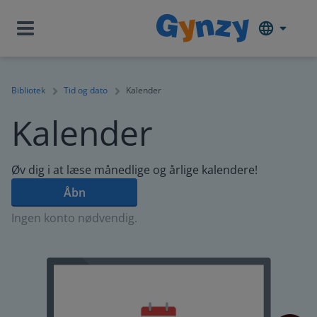
Bibliotek
Tid og dato
Kalender
Kalender
Øv dig i at læse månedlige og årlige kalendere!
Åbn
Ingen konto nødvendig.