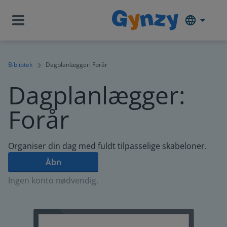
Bibliotek
Dagplanlægger: Forår
Dagplanlægger:
Forår
Organiser din dag med fuldt tilpasselige skabeloner.
Åbn
Ingen konto nødvendig.