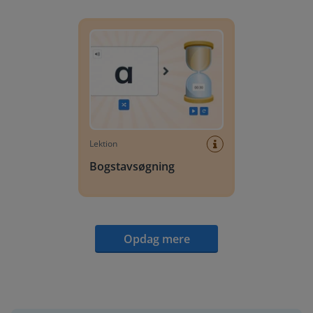
Bogstavsøgning
Lektion
Bogstavsøgning
Opdag mere