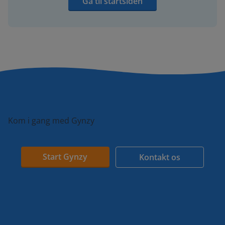
Gå til startsiden
Kom i gang med Gynzy
Start Gynzy
Kontakt os