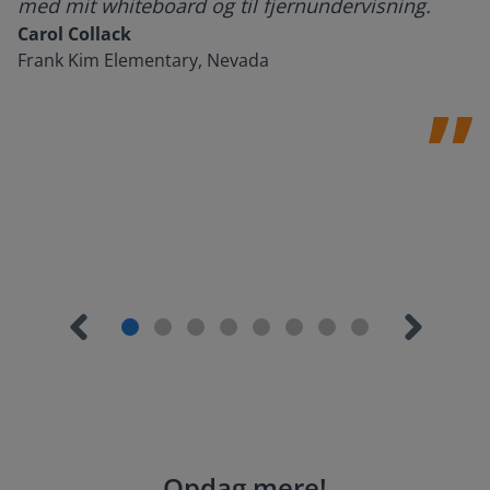
med mit whiteboard og til fjernundervisning.
Carol Collack
Frank Kim Elementary, Nevada
Opdag mere
!