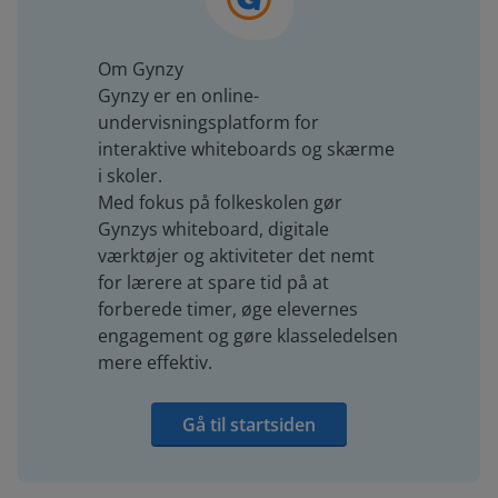
Om Gynzy
Gynzy er en online-
undervisningsplatform for
interaktive whiteboards og skærme
i skoler.
Med fokus på folkeskolen gør
Gynzys whiteboard, digitale
værktøjer og aktiviteter det nemt
for lærere at spare tid på at
forberede timer, øge elevernes
engagement og gøre klasseledelsen
mere effektiv.
Gå til startsiden