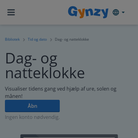
Bibliotek
Tid og dato
Dag- og natteklokke
Dag- og
natteklokke
Visualiser tidens gang ved hjælp af ure, solen og
månen!
Åbn
Ingen konto nødvendig.