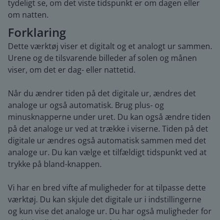
tydeligt se, om det viste tidspunkt er om dagen eller
om natten.
Forklaring
Dette værktøj viser et digitalt og et analogt ur sammen.
Urene og de tilsvarende billeder af solen og månen
viser, om det er dag- eller nattetid.
Når du ændrer tiden på det digitale ur, ændres det
analoge ur også automatisk. Brug plus- og
minusknapperne under uret. Du kan også ændre tiden
på det analoge ur ved at trække i viserne. Tiden på det
digitale ur ændres også automatisk sammen med det
analoge ur. Du kan vælge et tilfældigt tidspunkt ved at
trykke på bland-knappen.
Vi har en bred vifte af muligheder for at tilpasse dette
værktøj. Du kan skjule det digitale ur i indstillingerne
og kun vise det analoge ur. Du har også muligheder for