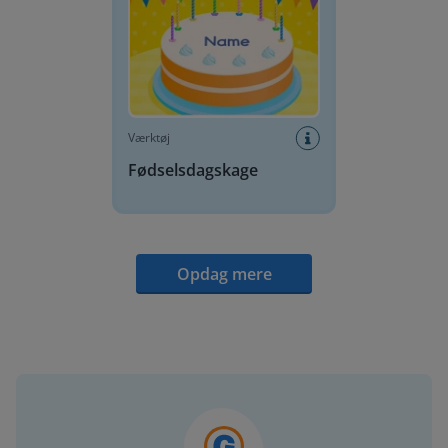
Værktøj
Fødselsdagskage
Opdag mere