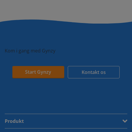
Kom i gang med Gynzy
Start Gynzy
Kontakt os
Produkt