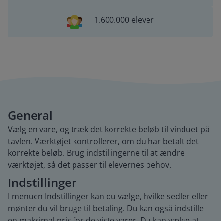
1.600.000 elever
General
Vælg en vare, og træk det korrekte beløb til vinduet på
tavlen. Værktøjet kontrollerer, om du har betalt det
korrekte beløb. Brug indstillingerne til at ændre
værktøjet, så det passer til elevernes behov.
Indstillinger
I menuen Indstillinger kan du vælge, hvilke sedler eller
mønter du vil bruge til betaling. Du kan også indstille
en maksimal pris for de viste varer. Du kan vælge at