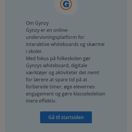
Om Gynzy
Gynzy er en online-
undervisningsplatform for
interaktive whiteboards og skærme
i skoler.
Med fokus på folkeskolen gør
Gynzys whiteboard, digitale
værktøjer og aktiviteter det nemt
for lærere at spare tid på at
forberede timer, øge elevernes
engagement og gøre klasseledelsen
mere effektiv.
Gå til startsiden