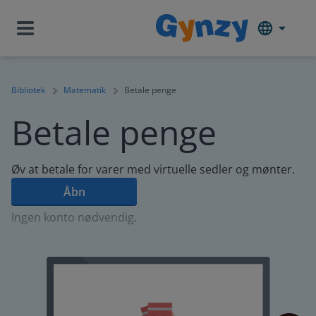
Bibliotek
Matematik
Betale penge
Betale penge
Øv at betale for varer med virtuelle sedler og mønter.
Åbn
Ingen konto nødvendig.