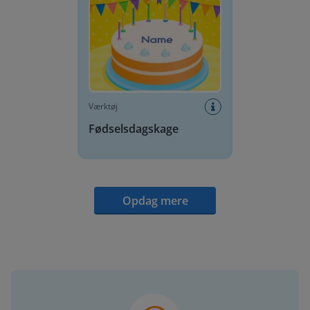
Værktøj
Fødselsdagskage
Opdag mere