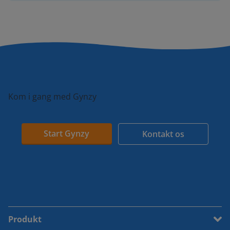
Kom i gang med Gynzy
Start Gynzy
Kontakt os
Produkt