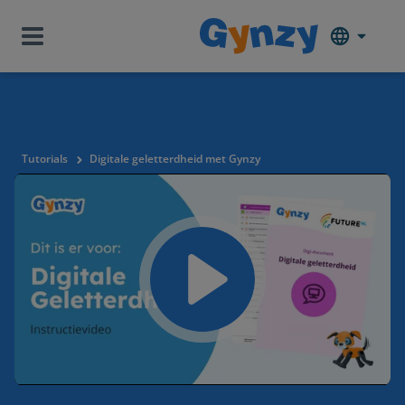
Tutorials
Digitale geletterdheid met Gynzy
Play
Mute
Settings