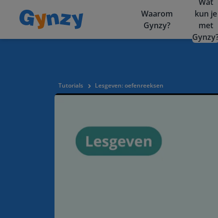
Wat
Waarom
kun je
Gynzy?
met
Gynzy
Tutorials
Lesgeven: oefenreeksen