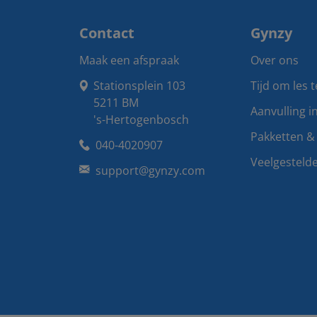
Contact
Gynzy
Maak een afspraak
Over ons
Stationsplein 103

Tijd om les 
5211 BM

Aanvulling i
's-Hertogenbosch
Pakketten & 
040-4020907
Veelgesteld
support@gynzy.com