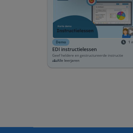
Demo
1
EDI instructielessen
Geef heldere en gestructureerde instructie
Alle leerjaren