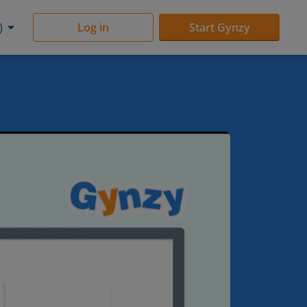
)
Log in
Start Gynzy