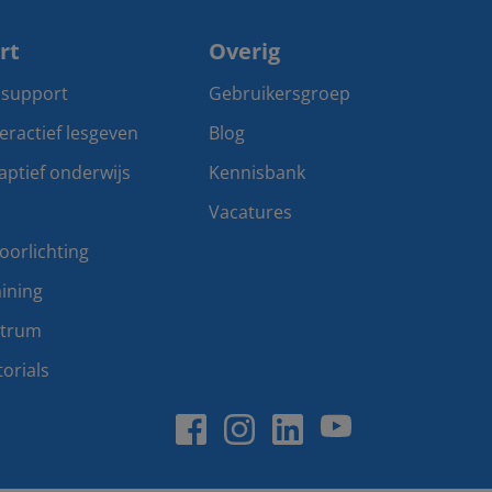
rt
Overig
 support
Gebruikersgroep
teractief lesgeven
Blog
aptief onderwijs
Kennisbank
Vacatures
oorlichting
ining
ntrum
orials