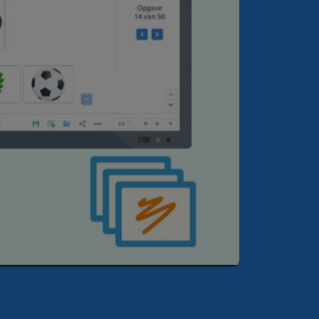
Mute
Settings