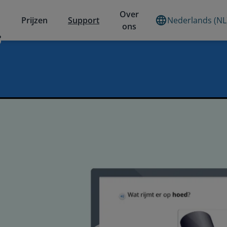
Over
Prijzen
Support
Nederlands (NL
ons
?