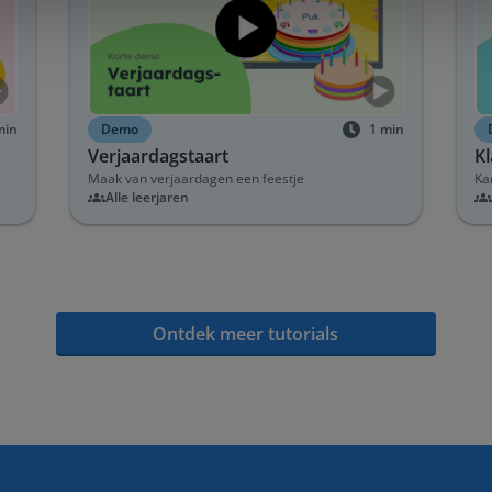
min
Demo
1
min
Verjaardagstaart
K
Maak van verjaardagen een feestje
Ka
Alle leerjaren
Ontdek meer tutorials