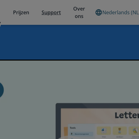
Over
Prijzen
Support
Nederlands (NL
ons
?