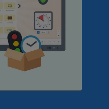
Mute
Settings