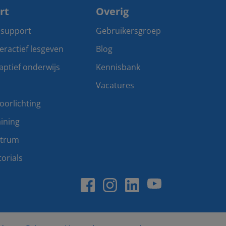
rt
Overig
 support
Gebruikersgroep
teractief lesgeven
Blog
aptief onderwijs
Kennisbank
Vacatures
oorlichting
ining
ntrum
orials