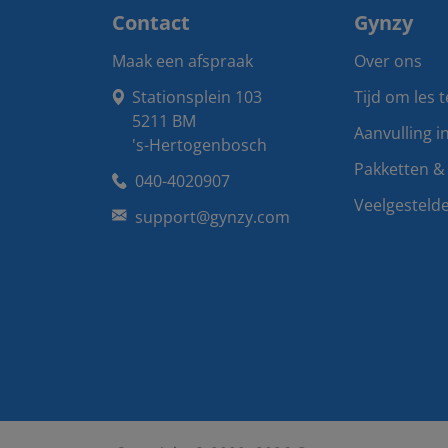
Contact
Gynzy
Maak een afspraak
Over ons
Stationsplein 103

Tijd om les 
5211 BM

Aanvulling i
's-Hertogenbosch
Pakketten & 
040-4020907
Veelgesteld
support@gynzy.com